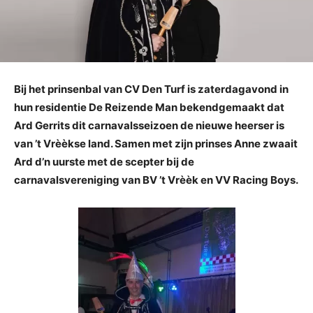
Bij het prinsenbal van CV Den Turf is zaterdagavond in
hun residentie De Reizende Man bekendgemaakt dat
Ard Gerrits dit carnavalsseizoen de nieuwe heerser is
van ’t Vrèèkse land. Samen met zijn prinses Anne zwaait
Ard d’n uurste met de scepter bij de
carnavalsvereniging van BV ’t Vrèèk en VV Racing Boys.