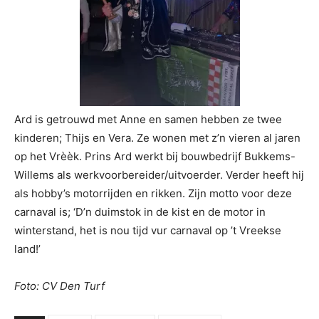
Ard is getrouwd met Anne en samen hebben ze twee
kinderen; Thijs en Vera. Ze wonen met z’n vieren al jaren
op het Vrèèk. Prins Ard werkt bij bouwbedrijf Bukkems-
Willems als werkvoorbereider/uitvoerder. Verder heeft hij
als hobby’s motorrijden en rikken. Zijn motto voor deze
carnaval is; ‘D’n duimstok in de kist en de motor in
winterstand, het is nou tijd vur carnaval op ’t Vreekse
land!’
Foto: CV Den Turf