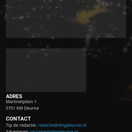
ADRES
Martinetplein 1
5751 KM Deurne
CONTACT
Tip de redactie:
redactie@dmgdeurne.nl
Adverteren:
reclame@dmgdeurne.nl