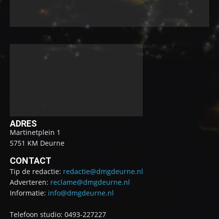
ADRES
Martinetplein 1
5751 KM Deurne
CONTACT
Tip de redactie:
redactie@dmgdeurne.nl
Adverteren:
reclame@dmgdeurne.nl
Informatie:
info@dmgdeurne.nl
Telefoon studio: 0493-227227