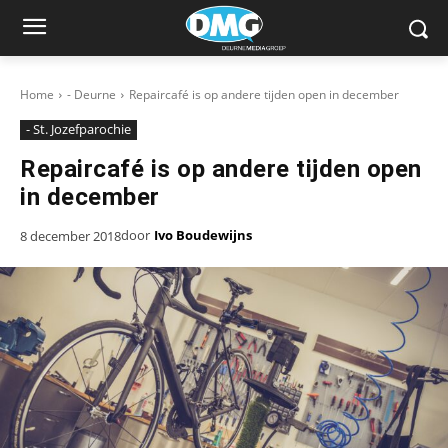
Home
- Deurne
Repaircafé is op andere tijden open in december
- St. Jozefparochie
Repaircafé is op andere tijden open
in december
door
Ivo Boudewijns
8 december 2018