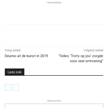
- Advertentie -
Vorig artikel
Volgend artikel
Deurne uit de kunst in 2019
“Video ‘Trots op jou’ zorgde
voor veel ontroering”
Lees ook
- Advertentie -