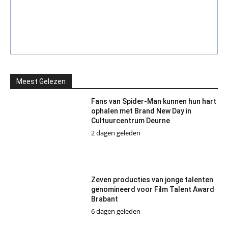
Meest Gelezen
Fans van Spider-Man kunnen hun hart
ophalen met Brand New Day in
Cultuurcentrum Deurne
2 dagen geleden
Zeven producties van jonge talenten
genomineerd voor Film Talent Award
Brabant
6 dagen geleden