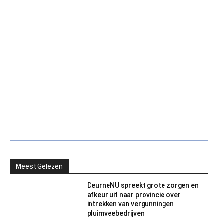
Meest Gelezen
DeurneNU spreekt grote zorgen en
afkeur uit naar provincie over
intrekken van vergunningen
pluimveebedrijven