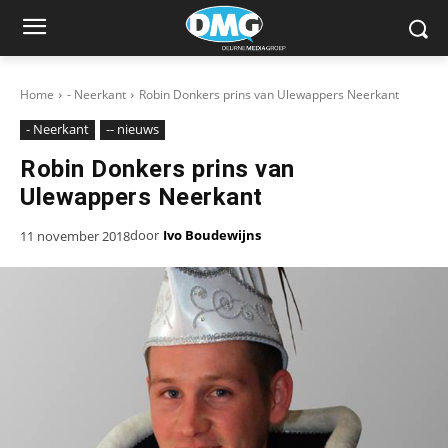
Home
- Neerkant
Robin Donkers prins van Ulewappers Neerkant
- Neerkant
-- nieuws
Robin Donkers prins van
Ulewappers Neerkant
door
Ivo Boudewijns
11 november 2018