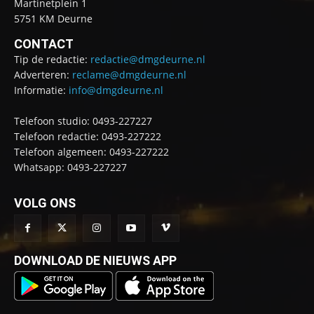
Martinetplein 1
5751 KM Deurne
CONTACT
Tip de redactie:
redactie@dmgdeurne.nl
Adverteren:
reclame@dmgdeurne.nl
Informatie:
info@dmgdeurne.nl
Telefoon studio: 0493-227227
Telefoon redactie: 0493-227222
Telefoon algemeen: 0493-227222
Whatsapp: 0493-227227
VOLG ONS
DOWNLOAD DE NIEUWS APP