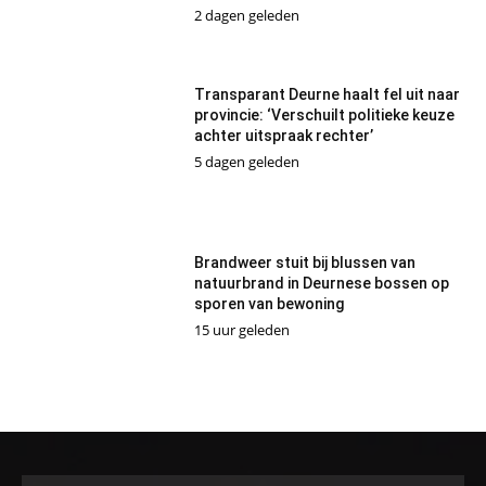
2 dagen geleden
Transparant Deurne haalt fel uit naar
provincie: ‘Verschuilt politieke keuze
achter uitspraak rechter’
5 dagen geleden
Brandweer stuit bij blussen van
natuurbrand in Deurnese bossen op
sporen van bewoning
15 uur geleden