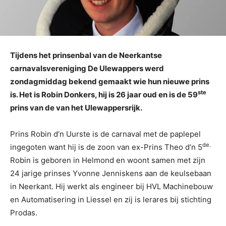
Tijdens het prinsenbal van de Neerkantse
carnavalsvereniging De Ulewappers werd
zondagmiddag bekend gemaakt wie hun nieuwe prins
ste
is. Het is Robin Donkers, hij is 26 jaar oud en is de 59
prins van de van het Ulewappersrijk.
Prins Robin d’n Uurste is de carnaval met de paplepel
de.
ingegoten want hij is de zoon van ex-Prins Theo d’n 5
Robin is geboren in Helmond en woont samen met zijn
24 jarige prinses Yvonne Jenniskens aan de keulsebaan
in Neerkant. Hij werkt als engineer bij HVL Machinebouw
en Automatisering in Liessel en zij is lerares bij stichting
Prodas.