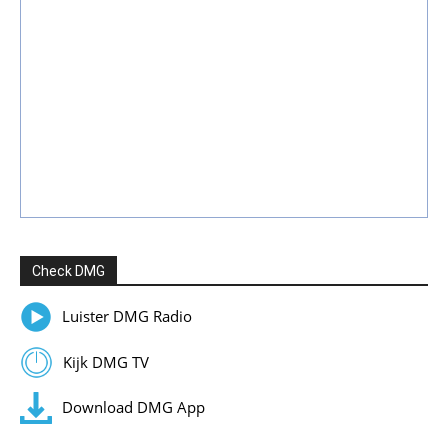
Check DMG
Luister DMG Radio
Kijk DMG TV
Download DMG App