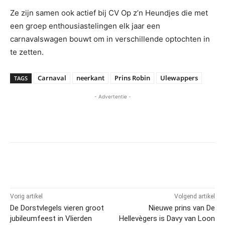
Ze zijn samen ook actief bij CV Op z’n Heundjes die met
een groep enthousiastelingen elk jaar een
carnavalswagen bouwt om in verschillende optochten in
te zetten.
Carnaval
neerkant
Prins Robin
Ulewappers
TAGS
- Advertentie -
Vorig artikel
Volgend artikel
De Dorstvlegels vieren groot
Nieuwe prins van De
jubileumfeest in Vlierden
Hellevègers is Davy van Loon