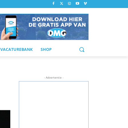
VACATUREBANK
SHOP
- Advertentie -