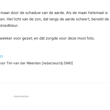
 maan door de schaduw van de aarde. Als de maan helemaal is
en. Het licht van de zon, dat langs de aarde scheert, bereikt de
bloedkleur.
 wekker voor gezet; en dát zorgde voor deze mooi foto.
en
 door Tim van der Weerden [redacteur/dj DMG]
- Advertentie -