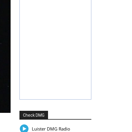
Check DMG
Luister DMG Radio