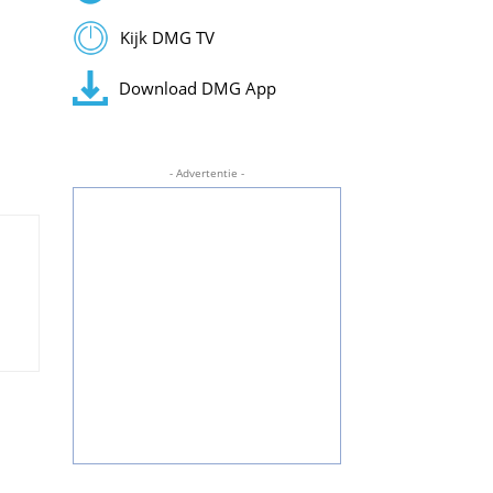
Kijk DMG TV
Download DMG App
- Advertentie -