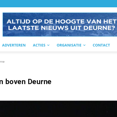
ADVERTEREN
ACTIES
ORGANISATIE
CONTACT
rne
n boven Deurne