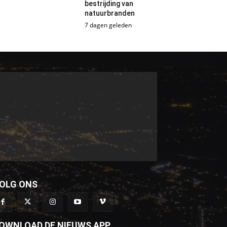
bestrijding van
natuurbranden
7 dagen geleden
OLG ONS
OWNLOAD DE NIEUWS APP