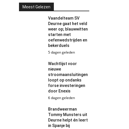
Meest Gelezen
Vaandelteam SV
Deurne gaat het veld
weer op; blauwwitten
starten met
oefenwedstrijden en
bekerduels
5 dagen geleden
Wachtlijst voor
nieuwe
stroomaansluitingen
loopt op ondanks
forse investeringen
door Enexis
6 dagen geleden
Brandweerman
Tommy Munsters uit
Deurne helpt én leert
in Spanje bij