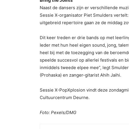
Bring the Joints
Naast de dansers zijn er verschillende muzi
Sessie X-organisator Piet Smulders vertelt
uitgebreid repertoire gaan ze de middag zow
Dit keer treden er drie bands op met leerlin
Ieder met hun heel eigen sound, jong, talen
heel bij met de toezegging van de beroemd
speelde succesvol op allerlei festivals en 
inmiddels tweede elpee mee”, legt Smulders
(Prohaska) en zanger-gitarist Ahih Jaihi.
Sessie X-PopXplosion vindt deze zondagmidd
Cultuurcentrum Deurne.
Foto: Pexels/DMG