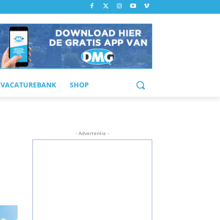
VACATUREBANK
SHOP
- Advertentie -