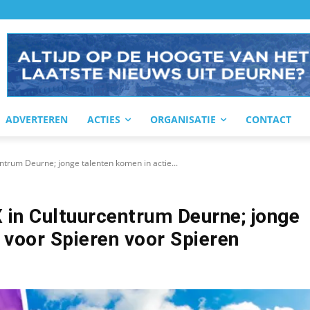
ADVERTEREN
ACTIES
ORGANISATIE
CONTACT
entrum Deurne; jonge talenten komen in actie...
X in Cultuurcentrum Deurne; jonge
 voor Spieren voor Spieren