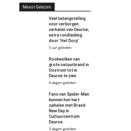
Meest Gelezen
Veel belangstelling
voor verborgen
verhalen van Deurne;
extra rondleiding
door ‘Het Dorp’
5 uur geleden
Rookwolken van
grote natuurbrand in
Oostrum tot in
Deurne te zien
4 dagen geleden
Fans van Spider-Man
kunnen hun hart
ophalen met Brand
New Day in
Cultuurcentrum
Deurne
3 dagen geleden