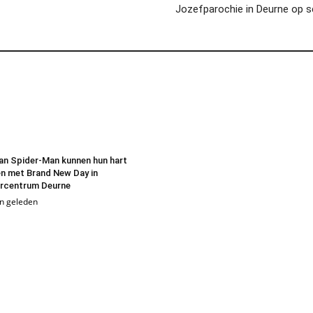
Jozefparochie in Deurne op 
an Spider-Man kunnen hun hart
n met Brand New Day in
urcentrum Deurne
n geleden