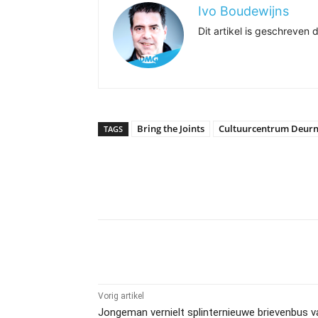
Ivo Boudewijns
Dit artikel is geschreve
Bring the Joints
Cultuurcentrum Deur
TAGS
Delen
Vorig artikel
Jongeman vernielt splinternieuwe brievenbus v