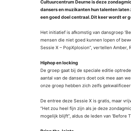
Cultuurcentrum Deurne is deze zondagmidda
dansers en muzikanten hun talenten laten zi
een goed doel centraal. Dit keer wordt er 
Het initiatief is afkomstig van dansgroep ‘
mensen die niet goed kunnen lopen of bewe
Sessie X – PopXplosion”, vertellen Amber, Ro
Hiphop en locking
De groep gaat bij de speciale editie optrede
aantal van de dansers doet ook mee aan wedst
onze groep hebben zich zelfs gekwalificee
De entree deze Sessie X is gratis, maar vrij
“Het zou heel fijn zijn als je deze zondagm
mogelijk blijft”, aldus de leden van ‘Before 