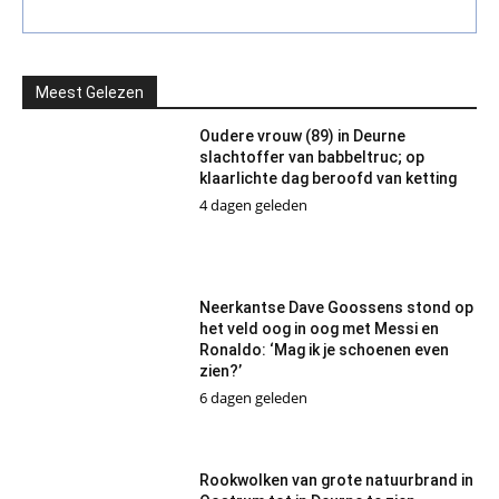
Meest Gelezen
Oudere vrouw (89) in Deurne
slachtoffer van babbeltruc; op
klaarlichte dag beroofd van ketting
4 dagen geleden
Neerkantse Dave Goossens stond op
het veld oog in oog met Messi en
Ronaldo: ‘Mag ik je schoenen even
zien?’
6 dagen geleden
Rookwolken van grote natuurbrand in