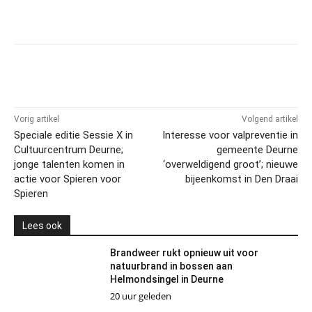
Vorig artikel
Volgend artikel
Speciale editie Sessie X in
Interesse voor valpreventie in
Cultuurcentrum Deurne;
gemeente Deurne
jonge talenten komen in
‘overweldigend groot’; nieuwe
actie voor Spieren voor
bijeenkomst in Den Draai
Spieren
Lees ook
Brandweer rukt opnieuw uit voor
natuurbrand in bossen aan
Helmondsingel in Deurne
20 uur geleden