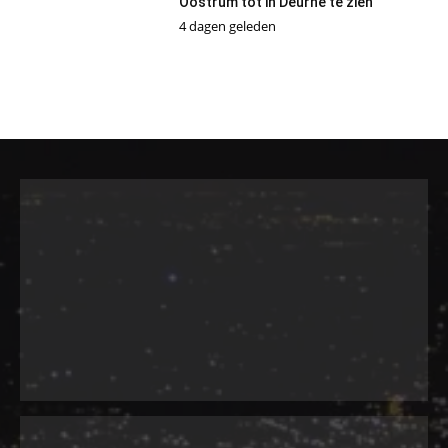
Oostrum tot in Deurne te zien
4 dagen geleden