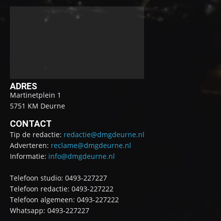
ADRES
Martinetplein 1
5751 KM Deurne
CONTACT
Tip de redactie:
redactie@dmgdeurne.nl
Adverteren:
reclame@dmgdeurne.nl
Informatie:
info@dmgdeurne.nl
Telefoon studio: 0493-227227
Telefoon redactie: 0493-227222
Telefoon algemeen: 0493-227222
Whatsapp: 0493-227227