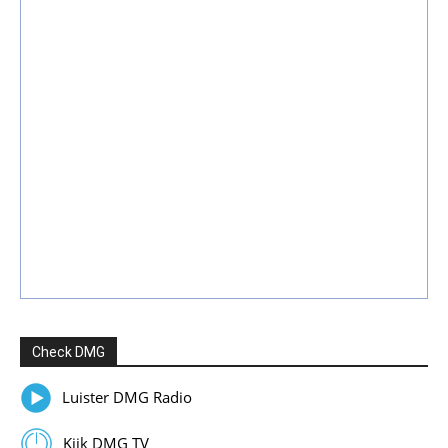
Check DMG
Luister DMG Radio
Kijk DMG TV