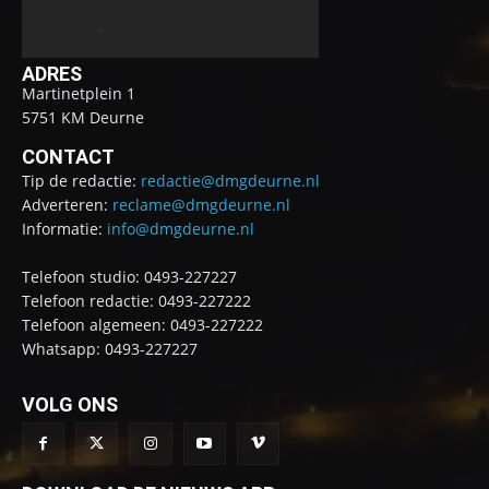
ADRES
Martinetplein 1
5751 KM Deurne
CONTACT
Tip de redactie:
redactie@dmgdeurne.nl
Adverteren:
reclame@dmgdeurne.nl
Informatie:
info@dmgdeurne.nl
Telefoon studio: 0493-227227
Telefoon redactie: 0493-227222
Telefoon algemeen: 0493-227222
Whatsapp: 0493-227227
VOLG ONS