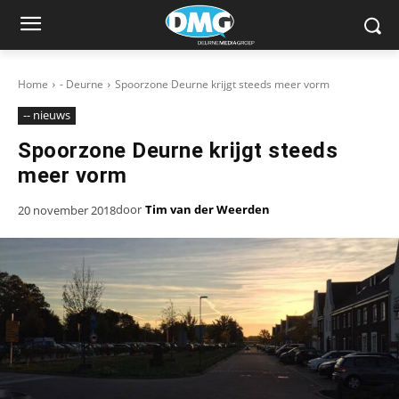
Home
- Deurne
Spoorzone Deurne krijgt steeds meer vorm
-- nieuws
Spoorzone Deurne krijgt steeds
meer vorm
door
Tim van der Weerden
20 november 2018