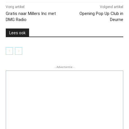
Vorig artikel
Volgend artikel
Gratis naar Millers Inc met
Opening Pop Up Club in
DMG Radio
Deurne
Lees ook
- Advertentie -