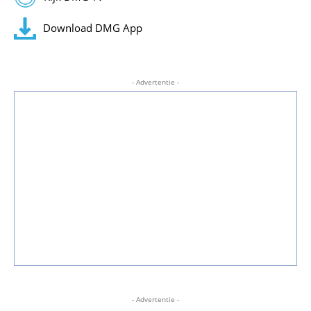
Download DMG App
- Advertentie -
- Advertentie -