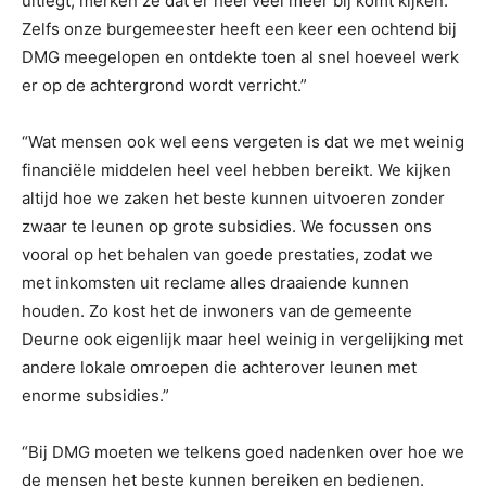
uitlegt, merken ze dat er heel veel meer bij komt kijken.
Zelfs onze burgemeester heeft een keer een ochtend bij
DMG meegelopen en ontdekte toen al snel hoeveel werk
er op de achtergrond wordt verricht.”
“Wat mensen ook wel eens vergeten is dat we met weinig
financiële middelen heel veel hebben bereikt. We kijken
altijd hoe we zaken het beste kunnen uitvoeren zonder
zwaar te leunen op grote subsidies. We focussen ons
vooral op het behalen van goede prestaties, zodat we
met inkomsten uit reclame alles draaiende kunnen
houden. Zo kost het de inwoners van de gemeente
Deurne ook eigenlijk maar heel weinig in vergelijking met
andere lokale omroepen die achterover leunen met
enorme subsidies.”
“Bij DMG moeten we telkens goed nadenken over hoe we
de mensen het beste kunnen bereiken en bedienen.