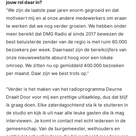
jouw rol daar in?
“We zijn de laatste paar jaren enorm gegroeid en dat
motiveert mij en al onze andere medewerkers om eraan
te werken dat we nog verder groeien. We hebben onder
meer bereikt dat DMG Radio al sinds 2017 bewezen de
best beluisterde zender van de regio is met ruim 60.000
bezoekers per week. Daarnaast zijn de bereikcijfers van
onze nieuwswebsite absurd hoog voor een lokale
omroep. We zitten nu op gemiddeld 400.000 bezoeken
per maand. Daar zijn we best trots op.”
“Verder is het maken van het radioprogramma Deurne
Draait Door voor mij een prettige uitlaatklep, dus dat blijf
ik graag doen. Elke zaterdagochtend sta ik te stuiteren in
de studio en kijk ik uit naar alle leuke gasten die ik mag
interviewen. Je komt in contact met echt iedereen in de
gemeenschap. Van de burgemeester, wethouders en