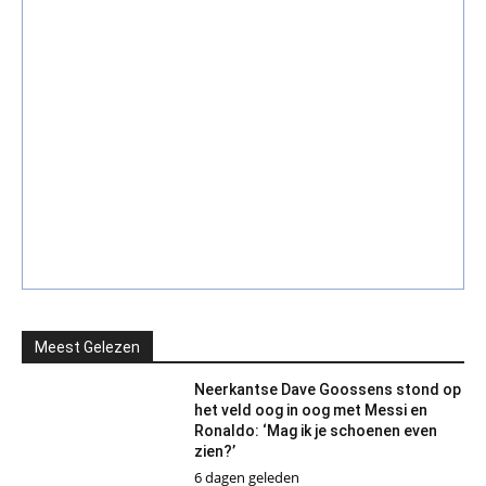
Meest Gelezen
Neerkantse Dave Goossens stond op
het veld oog in oog met Messi en
Ronaldo: ‘Mag ik je schoenen even
zien?’
6 dagen geleden