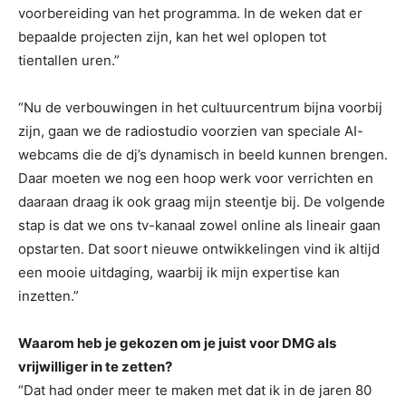
voorbereiding van het programma. In de weken dat er
bepaalde projecten zijn, kan het wel oplopen tot
tientallen uren.”
“Nu de verbouwingen in het cultuurcentrum bijna voorbij
zijn, gaan we de radiostudio voorzien van speciale AI-
webcams die de dj’s dynamisch in beeld kunnen brengen.
Daar moeten we nog een hoop werk voor verrichten en
daaraan draag ik ook graag mijn steentje bij. De volgende
stap is dat we ons tv-kanaal zowel online als lineair gaan
opstarten. Dat soort nieuwe ontwikkelingen vind ik altijd
een mooie uitdaging, waarbij ik mijn expertise kan
inzetten.”
Waarom heb je gekozen om je juist voor DMG als
vrijwilliger in te zetten?
“Dat had onder meer te maken met dat ik in de jaren 80