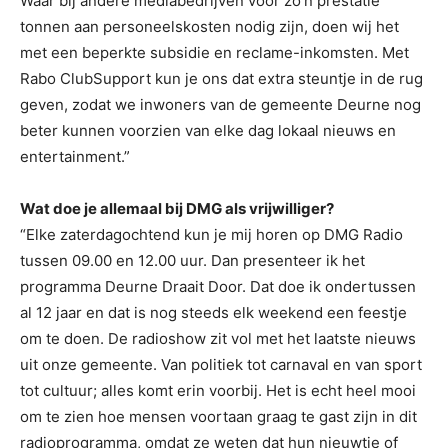
Waar bij andere mediabedrijven voor zo’n prestatie
tonnen aan personeelskosten nodig zijn, doen wij het
met een beperkte subsidie en reclame-inkomsten. Met
Rabo ClubSupport kun je ons dat extra steuntje in de rug
geven, zodat we inwoners van de gemeente Deurne nog
beter kunnen voorzien van elke dag lokaal nieuws en
entertainment.”
Wat doe je allemaal bij DMG als vrijwilliger?
“Elke zaterdagochtend kun je mij horen op DMG Radio
tussen 09.00 en 12.00 uur. Dan presenteer ik het
programma Deurne Draait Door. Dat doe ik ondertussen
al 12 jaar en dat is nog steeds elk weekend een feestje
om te doen. De radioshow zit vol met het laatste nieuws
uit onze gemeente. Van politiek tot carnaval en van sport
tot cultuur; alles komt erin voorbij. Het is echt heel mooi
om te zien hoe mensen voortaan graag te gast zijn in dit
radioprogramma, omdat ze weten dat hun nieuwtje of