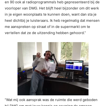
en 90 ook al radioprogramma’s heb gepresenteerd bij de
voorloper van DMG. Het blijft heel bijzonder om dit werk
in je eigen woonplaats te kunnen doen, want dan sta je
heel dichtbij je luisteraars. Ik heb regelmatig dat mensen
me aanspreken op straat of in de supermarkt om te
vertellen dat ze de uitzending hebben gehoord.”
“Wat mij ook aansprak was de ruimte die werd geboden
bij DMG om met jouw kennis en ervaring de omroep