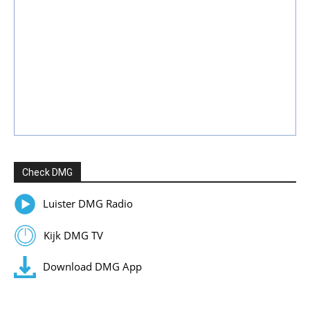
Check DMG
Luister DMG Radio
Kijk DMG TV
Download DMG App