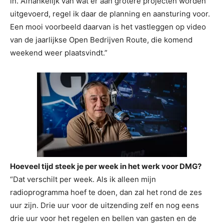
in. Afhankelijk van wat er aan grotere projecten worden
uitgevoerd, regel ik daar de planning en aansturing voor.
Een mooi voorbeeld daarvan is het vastleggen op video
van de jaarlijkse Open Bedrijven Route, die komend
weekend weer plaatsvindt.”
Hoeveel tijd steek je per week in het werk voor DMG?
“Dat verschilt per week. Als ik alleen mijn
radioprogramma hoef te doen, dan zal het rond de zes
uur zijn. Drie uur voor de uitzending zelf en nog eens
drie uur voor het regelen en bellen van gasten en de