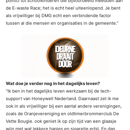
politici tot schoolkinderen die bijvoorbeeld meedoen aan
de E-waste Race; het is echt heel uiteenlopend. Je bent
als vrijwilliger bij DMG echt een verbindende factor
tussen al die mensen en organisaties in de gemeente.”
Wat doe je verder nog in het dagelijks leven?
“Ik ben in het dagelijks leven werkzaam bij de tech-
support van Honeywell Nederland. Daarnaast zet ik me
ook in als vrijwilliger bij een aantal andere verenigingen,
zoals de Oranjevereniging en oldtimerbrommerclub De
Vette Bougie. ook geniet ik op zijn tijd van een glaasje
wijn met wat lekkere hapjes en sigaretje erbij. En dan