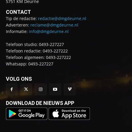
5751 KM Deurne
CONTACT
Tip de redactie:
redactie@dmgdeurne.nl
Adverteren:
reclame@dmgdeurne.nl
Informatie:
info@dmgdeurne.nl
Telefoon studio: 0493-227227
Telefoon redactie: 0493-227222
Telefoon algemeen: 0493-227222
Whatsapp: 0493-227227
VOLG ONS
DOWNLOAD DE NIEUWS APP