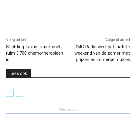
Vorig artikel
Volgend artikel
Stichting Taxus Taxi zamelt
DMG Radio viert het laatste
ruim 3.700 chemotherapieën
weekend van de zomer met
in
prijzen en zomerse muziek
Lees ook
- Advertentie -