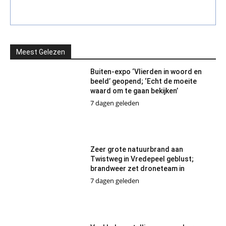
Meest Gelezen
Buiten-expo ‘Vlierden in woord en
beeld’ geopend; ‘Echt de moeite
waard om te gaan bekijken’
7 dagen geleden
Zeer grote natuurbrand aan
Twistweg in Vredepeel geblust;
brandweer zet droneteam in
7 dagen geleden