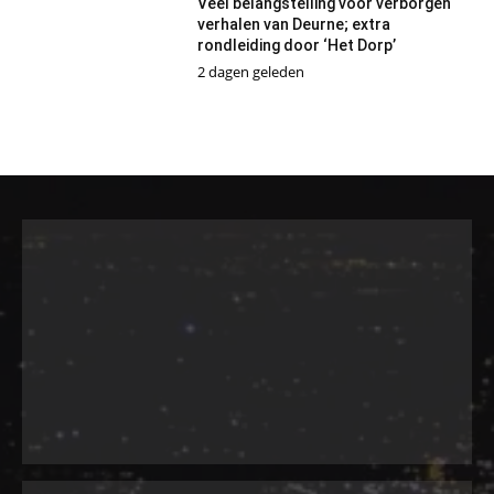
Veel belangstelling voor verborgen
verhalen van Deurne; extra
rondleiding door ‘Het Dorp’
2 dagen geleden