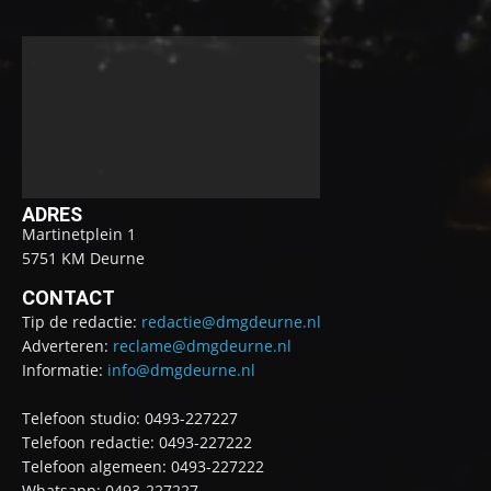
ADRES
Martinetplein 1
5751 KM Deurne
CONTACT
Tip de redactie:
redactie@dmgdeurne.nl
Adverteren:
reclame@dmgdeurne.nl
Informatie:
info@dmgdeurne.nl
Telefoon studio: 0493-227227
Telefoon redactie: 0493-227222
Telefoon algemeen: 0493-227222
Whatsapp: 0493-227227