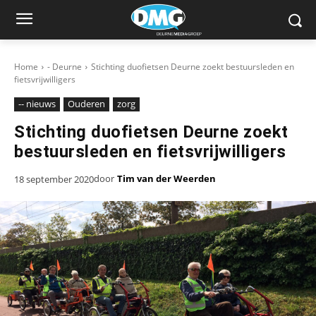
Home
- Deurne
Stichting duofietsen Deurne zoekt bestuursleden en
fietsvrijwilligers
-- nieuws
Ouderen
zorg
Stichting duofietsen Deurne zoekt
bestuursleden en fietsvrijwilligers
door
Tim van der Weerden
18 september 2020