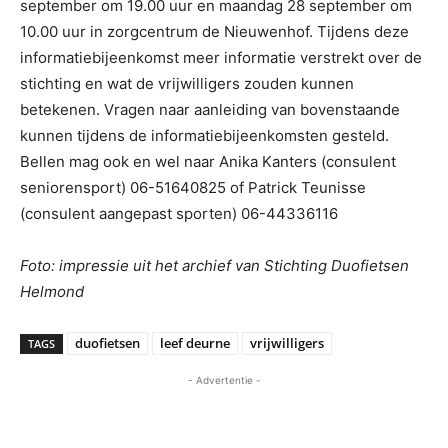
september om 19.00 uur en maandag 28 september om
10.00 uur in zorgcentrum de Nieuwenhof. Tijdens deze
informatiebijeenkomst meer informatie verstrekt over de
stichting en wat de vrijwilligers zouden kunnen
betekenen. Vragen naar aanleiding van bovenstaande
kunnen tijdens de informatiebijeenkomsten gesteld.
Bellen mag ook en wel naar Anika Kanters (consulent
seniorensport) 06-51640825 of Patrick Teunisse
(consulent aangepast sporten) 06-44336116
Foto: impressie uit het archief van Stichting Duofietsen
Helmond
duofietsen
leef deurne
vrijwilligers
TAGS
- Advertentie -