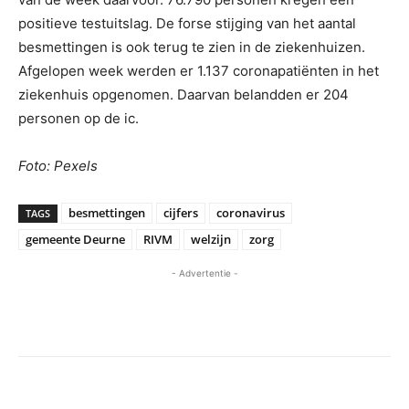
positieve testuitslag. De forse stijging van het aantal
besmettingen is ook terug te zien in de ziekenhuizen.
Afgelopen week werden er 1.137 coronapatiënten in het
ziekenhuis opgenomen. Daarvan belandden er 204
personen op de ic.
Foto: Pexels
besmettingen
cijfers
coronavirus
TAGS
gemeente Deurne
RIVM
welzijn
zorg
- Advertentie -