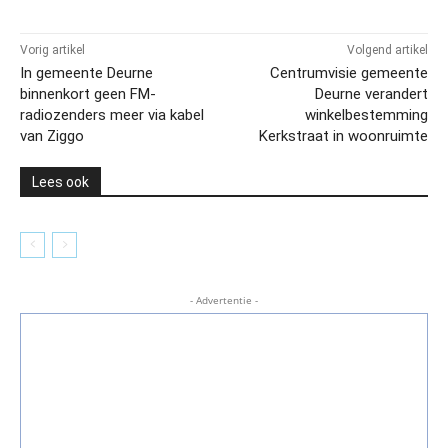
Vorig artikel
Volgend artikel
In gemeente Deurne
Centrumvisie gemeente
binnenkort geen FM-
Deurne verandert
radiozenders meer via kabel
winkelbestemming
van Ziggo
Kerkstraat in woonruimte
Lees ook
- Advertentie -