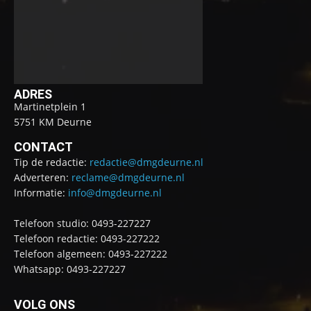
ADRES
Martinetplein 1
5751 KM Deurne
CONTACT
Tip de redactie:
redactie@dmgdeurne.nl
Adverteren:
reclame@dmgdeurne.nl
Informatie:
info@dmgdeurne.nl
Telefoon studio: 0493-227227
Telefoon redactie: 0493-227222
Telefoon algemeen: 0493-227222
Whatsapp: 0493-227227
VOLG ONS