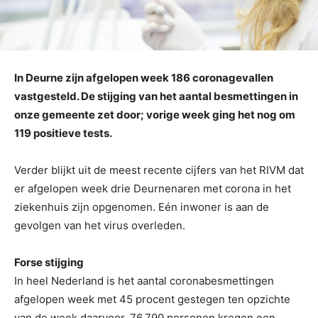
In Deurne zijn afgelopen week 186 coronagevallen
vastgesteld. De stijging van het aantal besmettingen in
onze gemeente zet door; vorige week ging het nog om
119 positieve tests.
Verder blijkt uit de meest recente cijfers van het RIVM dat
er afgelopen week drie Deurnenaren met corona in het
ziekenhuis zijn opgenomen. Eén inwoner is aan de
gevolgen van het virus overleden.
Forse stijging
In heel Nederland is het aantal coronabesmettingen
afgelopen week met 45 procent gestegen ten opzichte
van de week daarvoor. 76.790 personen kregen een