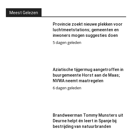
Meest Gelezen
Provincie zoekt nieuwe plekken voor
luchtmeetstations; gemeenten en
inwoners mogen suggesties doen
5 dagen geleden
Aziatische tijgermug aangetroffen in
buurgemeente Horst aan de Maas;
NVWA neemt maatregelen
6 dagen geleden
Brandweerman Tommy Munsters uit
Deurne helpt én leert in Spanje bij
bestrijding van natuurbranden