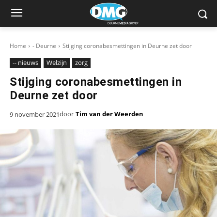
Home
- Deurne
Stijging coronabesmettingen in Deurne zet door
-- nieuws
Welzijn
zorg
Stijging coronabesmettingen in
Deurne zet door
door
Tim van der Weerden
9 november 2021