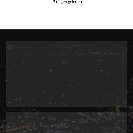
7 dagen geleden