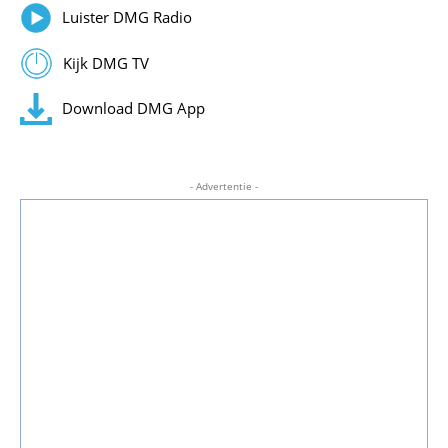
Luister DMG Radio
Kijk DMG TV
Download DMG App
- Advertentie -