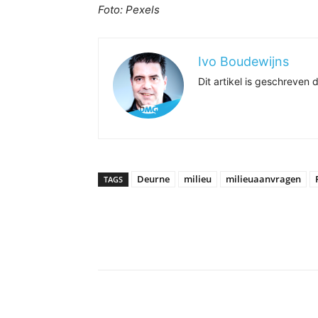
Foto: Pexels
Ivo Boudewijns
Dit artikel is geschreve
Deurne
milieu
milieuaanvragen
TAGS
Delen