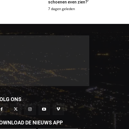
schoenen even zien?’
7 dagen geleden
OLG ONS
OWNLOAD DE NIEUWS APP