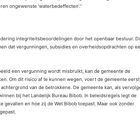
eren ongewenste ‘waterbedeffecten’.”
dering integriteitsbeoordelingen door het openbaar bestuur. Dit
men dat vergunningen, subsidies en overheidsopdrachten op e
orbeeld een vergunning wordt misbruikt, kan de gemeente de
en. Om dit risico af te kunnen wegen, voert de gemeente eers
n achtergrond van de betrokkene. De gemeente kan, als vervolg
winnen bij het Landelijk Bureau Bibob. In beleidsregels legt de
ke gevallen en hoe zij de Wet Bibob toepast. Maar ook zonder
gepast.
.