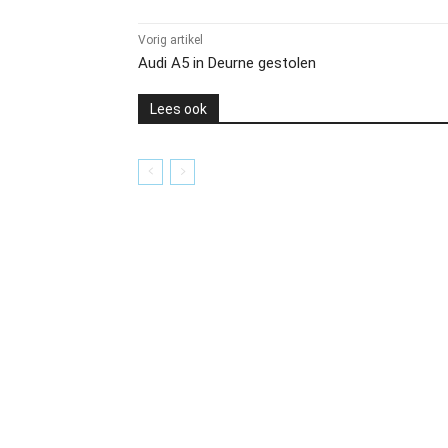
Vorig artikel
Audi A5 in Deurne gestolen
Lees ook