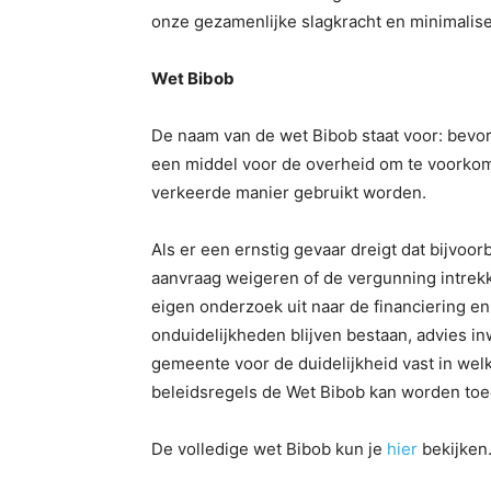
onze gezamenlijke slagkracht en minimalis
Wet Bibob
De naam van de wet Bibob staat voor: bevor
een middel voor de overheid om te voorko
verkeerde manier gebruikt worden.
Als er een ernstig gevaar dreigt dat bijvo
aanvraag weigeren of de vergunning intrekk
eigen onderzoek uit naar de financiering e
onduidelijkheden blijven bestaan, advies in
gemeente voor de duidelijkheid vast in wel
beleidsregels de Wet Bibob kan worden toe
De volledige wet Bibob kun je
hier
bekijken