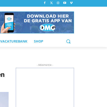
VACATUREBANK
SHOP
- Advertentie -
en