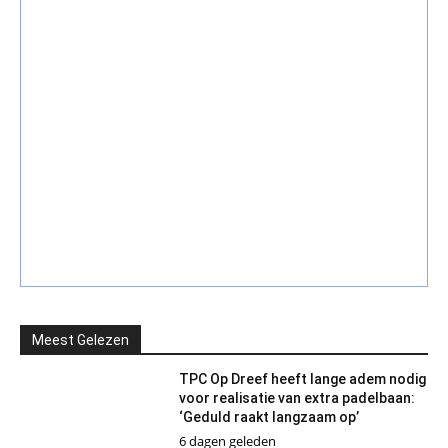
Meest Gelezen
TPC Op Dreef heeft lange adem nodig
voor realisatie van extra padelbaan:
‘Geduld raakt langzaam op’
6 dagen geleden