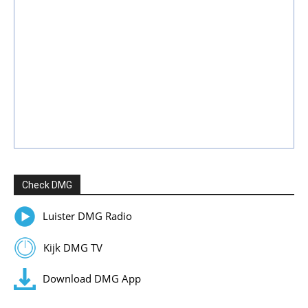
Check DMG
Luister DMG Radio
Kijk DMG TV
Download DMG App