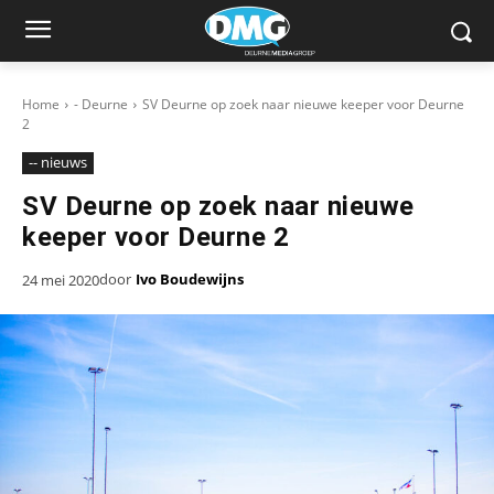
Home
- Deurne
SV Deurne op zoek naar nieuwe keeper voor Deurne
2
-- nieuws
SV Deurne op zoek naar nieuwe
keeper voor Deurne 2
door
Ivo Boudewijns
24 mei 2020