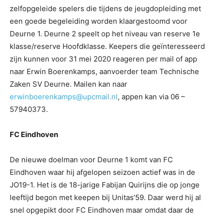
zelfopgeleide spelers die tijdens de jeugdopleiding met
een goede begeleiding worden klaargestoomd voor
Deurne 1. Deurne 2 speelt op het niveau van reserve 1e
klasse/reserve Hoofdklasse. Keepers die geïnteresseerd
zijn kunnen voor 31 mei 2020 reageren per mail of app
naar Erwin Boerenkamps, aanvoerder team Technische
Zaken SV Deurne. Mailen kan naar
erwinboerenkamps@upcmail.nl
, appen kan via 06 –
57940373.
FC Eindhoven
De nieuwe doelman voor Deurne 1 komt van FC
Eindhoven waar hij afgelopen seizoen actief was in de
JO19-1. Het is de 18-jarige Fabijan Quirijns die op jonge
leeftijd begon met keepen bij Unitas’59. Daar werd hij al
snel opgepikt door FC Eindhoven maar omdat daar de