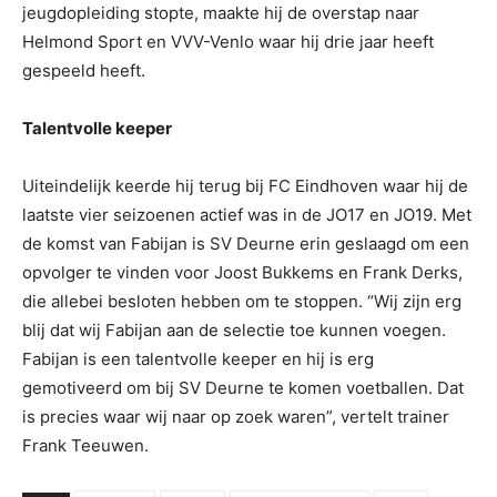
jeugdopleiding stopte, maakte hij de overstap naar
Helmond Sport en VVV-Venlo waar hij drie jaar heeft
gespeeld heeft.
Talentvolle keeper
Uiteindelijk keerde hij terug bij FC Eindhoven waar hij de
laatste vier seizoenen actief was in de JO17 en JO19. Met
de komst van Fabijan is SV Deurne erin geslaagd om een
opvolger te vinden voor Joost Bukkems en Frank Derks,
die allebei besloten hebben om te stoppen. “Wij zijn erg
blij dat wij Fabijan aan de selectie toe kunnen voegen.
Fabijan is een talentvolle keeper en hij is erg
gemotiveerd om bij SV Deurne te komen voetballen. Dat
is precies waar wij naar op zoek waren”, vertelt trainer
Frank Teeuwen.