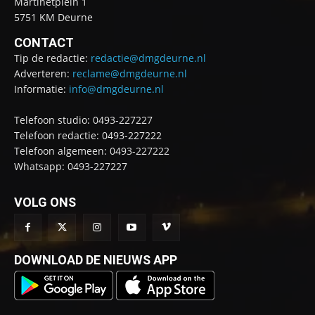
Martinetplein 1
5751 KM Deurne
CONTACT
Tip de redactie:
redactie@dmgdeurne.nl
Adverteren:
reclame@dmgdeurne.nl
Informatie:
info@dmgdeurne.nl
Telefoon studio: 0493-227227
Telefoon redactie: 0493-227222
Telefoon algemeen: 0493-227222
Whatsapp: 0493-227227
VOLG ONS
DOWNLOAD DE NIEUWS APP