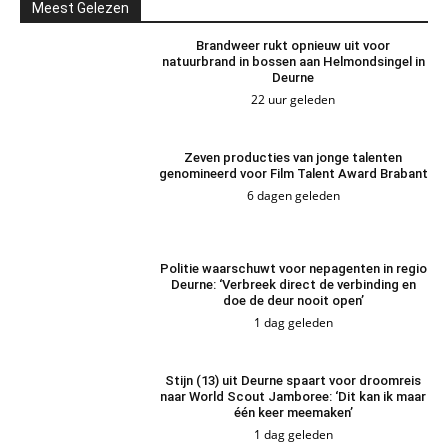
Meest Gelezen
Brandweer rukt opnieuw uit voor
natuurbrand in bossen aan Helmondsingel in
Deurne
22 uur geleden
Zeven producties van jonge talenten
genomineerd voor Film Talent Award Brabant
6 dagen geleden
Politie waarschuwt voor nepagenten in regio
Deurne: ‘Verbreek direct de verbinding en
doe de deur nooit open’
1 dag geleden
Stijn (13) uit Deurne spaart voor droomreis
naar World Scout Jamboree: ‘Dit kan ik maar
één keer meemaken’
1 dag geleden