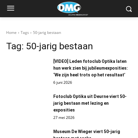
Home
Tags
50-jarig bestaan
Tag:
50-jarig bestaan
[VIDEO] Leden fotoclub Optika laten
hun werk zien bij jubileumexposities:
‘We zijn heel trots op het resultaat’
6 juni 2026
Fotoclub Optika uit Deurne viert 50-
jarig bestaan met lezing en
exposities
27 mei 2026
Museum De Wieger viert 50-jarig