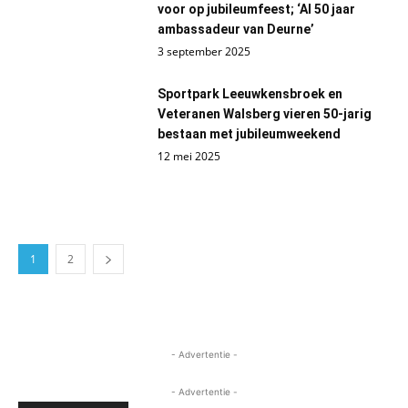
voor op jubileumfeest; ‘Al 50 jaar
ambassadeur van Deurne’
3 september 2025
Sportpark Leeuwkensbroek en
Veteranen Walsberg vieren 50-jarig
bestaan met jubileumweekend
12 mei 2025
1
2
- Advertentie -
- Advertentie -