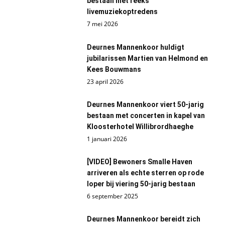
bestaan met reeks
livemuziekoptredens
7 mei 2026
Deurnes Mannenkoor huldigt
jubilarissen Martien van Helmond en
Kees Bouwmans
23 april 2026
Deurnes Mannenkoor viert 50-jarig
bestaan met concerten in kapel van
Kloosterhotel Willibrordhaeghe
1 januari 2026
[VIDEO] Bewoners Smalle Haven
arriveren als echte sterren op rode
loper bij viering 50-jarig bestaan
6 september 2025
Deurnes Mannenkoor bereidt zich