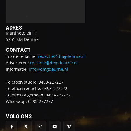
ADRES
Martinetplein 1
5751 KM Deurne
CONTACT
Tip de redactie:
redactie@dmgdeurne.nl
Adverteren:
reclame@dmgdeurne.nl
Informatie:
info@dmgdeurne.nl
Telefoon studio: 0493-227227
Telefoon redactie: 0493-227222
Telefoon algemeen: 0493-227222
Whatsapp: 0493-227227
VOLG ONS