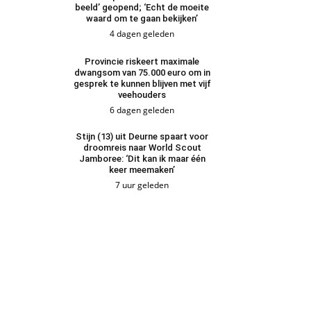
beeld’ geopend; ‘Echt de moeite
waard om te gaan bekijken’
4 dagen geleden
Provincie riskeert maximale
dwangsom van 75.000 euro om in
gesprek te kunnen blijven met vijf
veehouders
6 dagen geleden
Stijn (13) uit Deurne spaart voor
droomreis naar World Scout
Jamboree: ‘Dit kan ik maar één
keer meemaken’
7 uur geleden