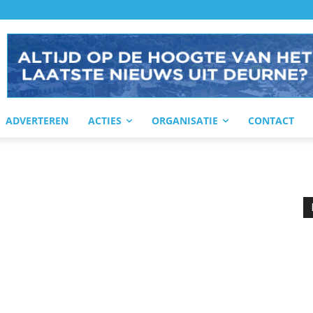
ADVERTEREN
ACTIES
ORGANISATIE
CONTACT