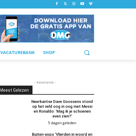
VACATUREBANK
SHOP
- Advertentie -
Meest Gelezen
Neerkantse Dave Goossens stond
op het veld oog in oog met Messi
en Ronaldo: ‘Mag ik je schoenen
even zien?’
5 dagen geleden
Buiten-expo ‘Vlierden in woord en