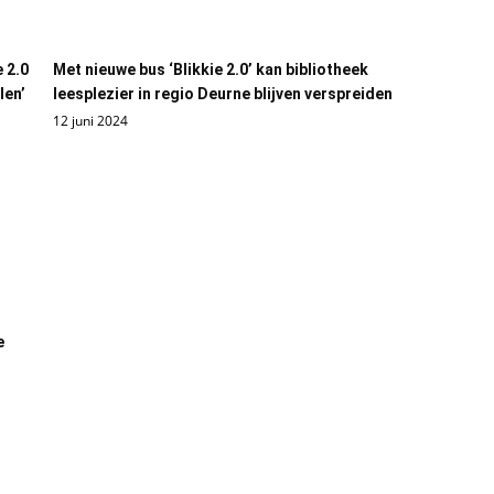
 2.0
Met nieuwe bus ‘Blikkie 2.0’ kan bibliotheek
len’
leesplezier in regio Deurne blijven verspreiden
12 juni 2024
e