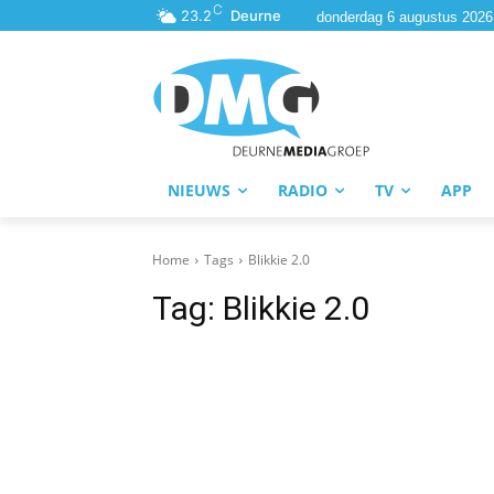
C
23.2
Deurne
donderdag 6 augustus 2026
NIEUWS
RADIO
TV
APP
Home
Tags
Blikkie 2.0
Tag:
Blikkie 2.0