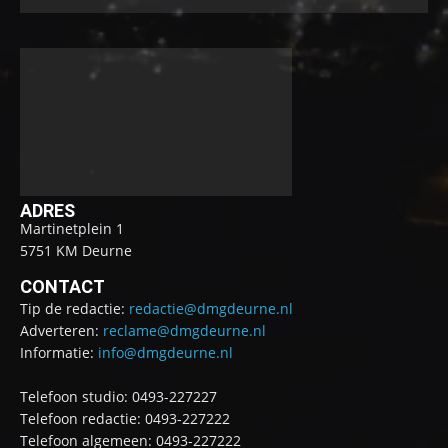
ADRES
Martinetplein 1
5751 KM Deurne
CONTACT
Tip de redactie:
redactie@dmgdeurne.nl
Adverteren:
reclame@dmgdeurne.nl
Informatie:
info@dmgdeurne.nl
Telefoon studio: 0493-227227
Telefoon redactie: 0493-227222
Telefoon algemeen: 0493-227222