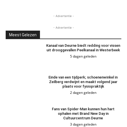
- Advertentie -
- Advertentie -
Meest Gelezen
Kanaal van Deurne biedt redding voor vissen
uit drooggevallen Peelkanaal in Westerbeek
5 dagen geleden
Einde van een tijdperk; schoenenwinkel in
Zeilberg verdwijnt en maakt volgend jaar
plaats voor fysiopraktijk
2 dagen geleden
Fans van Spider-Man kunnen hun hart
ophalen met Brand New Day in
Cultuurcentrum Deurne
3 dagen geleden