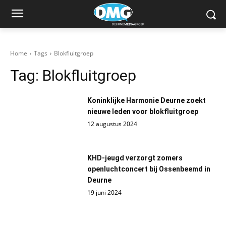
Home
Tags
Blokfluitgroep
Tag:
Blokfluitgroep
Koninklijke Harmonie Deurne zoekt
nieuwe leden voor blokfluitgroep
12 augustus 2024
KHD-jeugd verzorgt zomers
openluchtconcert bij Ossenbeemd in
Deurne
19 juni 2024