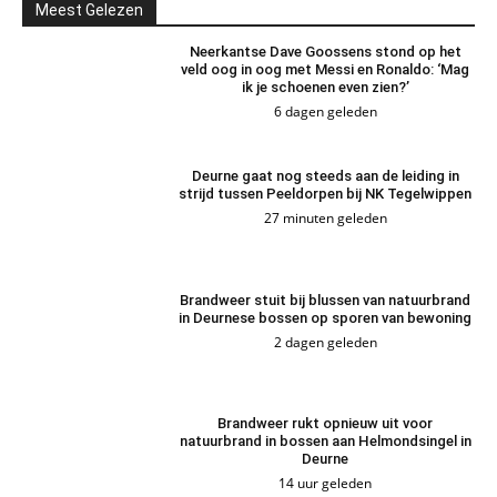
Meest Gelezen
Neerkantse Dave Goossens stond op het
veld oog in oog met Messi en Ronaldo: ‘Mag
ik je schoenen even zien?’
6 dagen geleden
Deurne gaat nog steeds aan de leiding in
strijd tussen Peeldorpen bij NK Tegelwippen
27 minuten geleden
Brandweer stuit bij blussen van natuurbrand
in Deurnese bossen op sporen van bewoning
2 dagen geleden
Brandweer rukt opnieuw uit voor
natuurbrand in bossen aan Helmondsingel in
Deurne
14 uur geleden