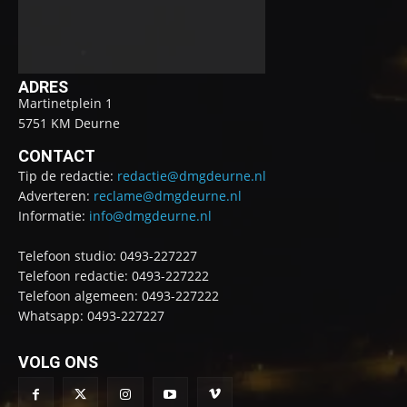
ADRES
Martinetplein 1
5751 KM Deurne
CONTACT
Tip de redactie:
redactie@dmgdeurne.nl
Adverteren:
reclame@dmgdeurne.nl
Informatie:
info@dmgdeurne.nl
Telefoon studio: 0493-227227
Telefoon redactie: 0493-227222
Telefoon algemeen: 0493-227222
Whatsapp: 0493-227227
VOLG ONS