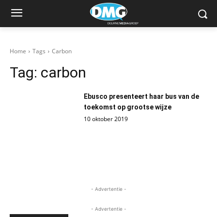
Home
Tags
Carbon
Tag:
carbon
Ebusco presenteert haar bus van de
toekomst op grootse wijze
10 oktober 2019
- Advertentie -
- Advertentie -