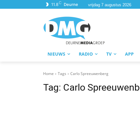
C
11.8
Deurne
vrijdag 7 augustus 2026
NIEUWS
RADIO
TV
APP
Home
Tags
Carlo Spreeuwenberg
Tag:
Carlo Spreeuwenb