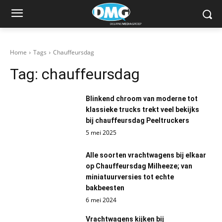
Home
Tags
Chauffeursdag
Tag:
chauffeursdag
Blinkend chroom van moderne tot
klassieke trucks trekt veel bekijks
bij chauffeursdag Peeltruckers
5 mei 2025
Alle soorten vrachtwagens bij elkaar
op Chauffeursdag Milheeze; van
miniatuurversies tot echte
bakbeesten
6 mei 2024
Vrachtwagens kijken bij