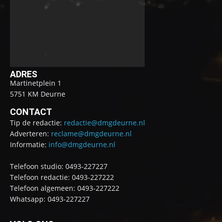
ADRES
Martinetplein 1
5751 KM Deurne
CONTACT
Tip de redactie:
redactie@dmgdeurne.nl
Adverteren:
reclame@dmgdeurne.nl
Informatie:
info@dmgdeurne.nl
Telefoon studio: 0493-227227
Telefoon redactie: 0493-227222
Telefoon algemeen: 0493-227222
Whatsapp: 0493-227227