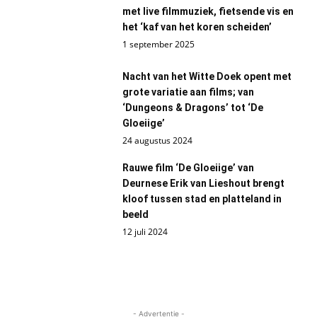
met live filmmuziek, fietsende vis en
het ‘kaf van het koren scheiden’
1 september 2025
Nacht van het Witte Doek opent met
grote variatie aan films; van
‘Dungeons & Dragons’ tot ‘De
Gloeiige’
24 augustus 2024
Rauwe film ‘De Gloeiige’ van
Deurnese Erik van Lieshout brengt
kloof tussen stad en platteland in
beeld
12 juli 2024
- Advertentie -