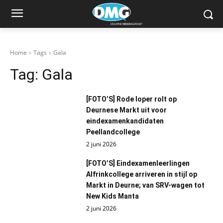
Home
Tags
Gala
Tag:
Gala
[FOTO’S] Rode loper rolt op
Deurnese Markt uit voor
eindexamenkandidaten
Peellandcollege
2 juni 2026
[FOTO’S] Eindexamenleerlingen
Alfrinkcollege arriveren in stijl op
Markt in Deurne; van SRV-wagen tot
New Kids Manta
2 juni 2026