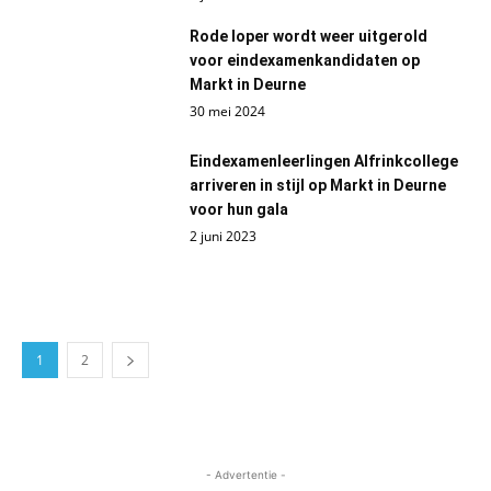
Rode loper wordt weer uitgerold
voor eindexamenkandidaten op
Markt in Deurne
30 mei 2024
Eindexamenleerlingen Alfrinkcollege
arriveren in stijl op Markt in Deurne
voor hun gala
2 juni 2023
1
2
- Advertentie -