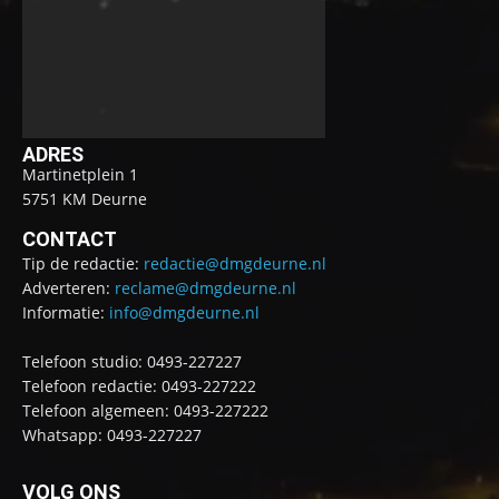
ADRES
Martinetplein 1
5751 KM Deurne
CONTACT
Tip de redactie:
redactie@dmgdeurne.nl
Adverteren:
reclame@dmgdeurne.nl
Informatie:
info@dmgdeurne.nl
Telefoon studio: 0493-227227
Telefoon redactie: 0493-227222
Telefoon algemeen: 0493-227222
Whatsapp: 0493-227227
VOLG ONS