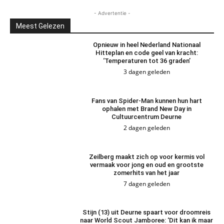
- Advertentie -
Meest Gelezen
Opnieuw in heel Nederland Nationaal
Hitteplan en code geel van kracht:
‘Temperaturen tot 36 graden’
3 dagen geleden
Fans van Spider-Man kunnen hun hart
ophalen met Brand New Day in
Cultuurcentrum Deurne
2 dagen geleden
Zeilberg maakt zich op voor kermis vol
vermaak voor jong en oud en grootste
zomerhits van het jaar
7 dagen geleden
Stijn (13) uit Deurne spaart voor droomreis
naar World Scout Jamboree: ‘Dit kan ik maar