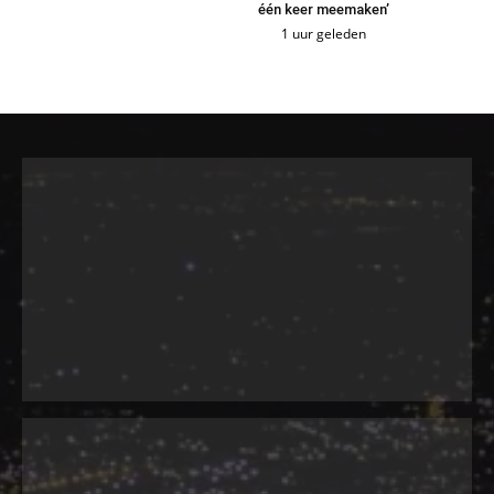
één keer meemaken’
1 uur geleden