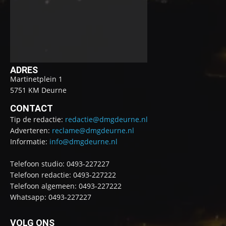
ADRES
Martinetplein 1
5751 KM Deurne
CONTACT
Tip de redactie:
redactie@dmgdeurne.nl
Adverteren:
reclame@dmgdeurne.nl
Informatie:
info@dmgdeurne.nl
Telefoon studio: 0493-227227
Telefoon redactie: 0493-227222
Telefoon algemeen: 0493-227222
Whatsapp: 0493-227227
VOLG ONS