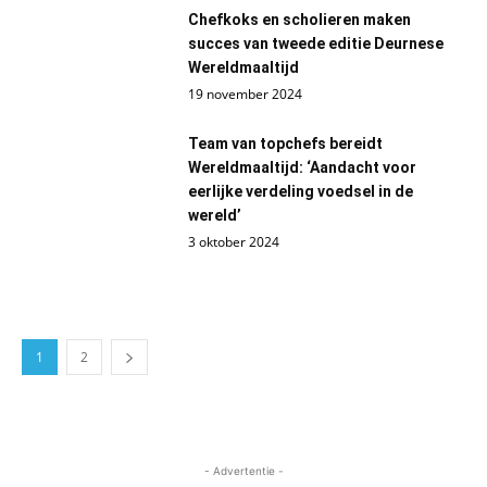
Chefkoks en scholieren maken
succes van tweede editie Deurnese
Wereldmaaltijd
19 november 2024
Team van topchefs bereidt
Wereldmaaltijd: ‘Aandacht voor
eerlijke verdeling voedsel in de
wereld’
3 oktober 2024
1
2
- Advertentie -