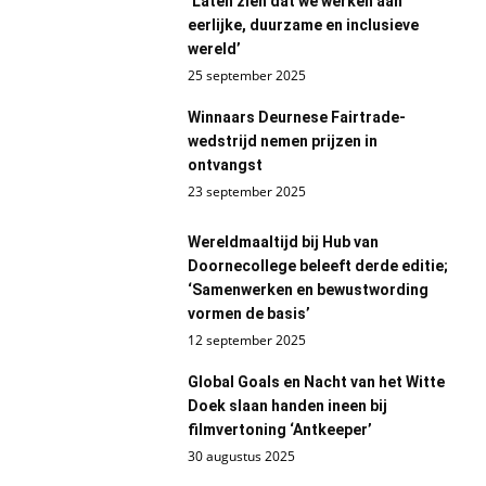
‘Laten zien dat we werken aan
eerlijke, duurzame en inclusieve
wereld’
25 september 2025
Winnaars Deurnese Fairtrade-
wedstrijd nemen prijzen in
ontvangst
23 september 2025
Wereldmaaltijd bij Hub van
Doornecollege beleeft derde editie;
‘Samenwerken en bewustwording
vormen de basis’
12 september 2025
Global Goals en Nacht van het Witte
Doek slaan handen ineen bij
filmvertoning ‘Antkeeper’
30 augustus 2025