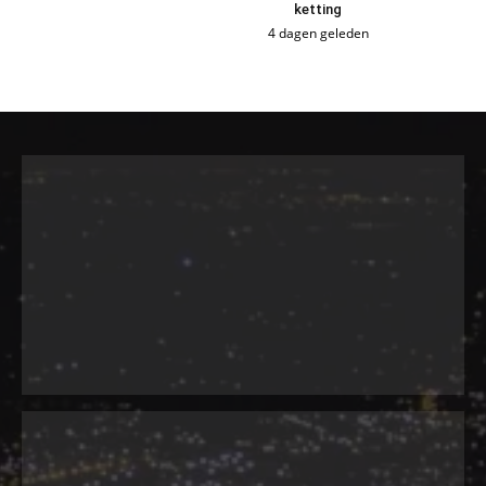
ketting
4 dagen geleden