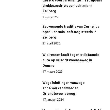
geëerd voor jarenlange inzet tijdens
drukbezochte openluchtmis in
Zeilberg
7 mei 2025
Eeuwenoude traditie van Cornelius
openluchtmis leeft nog steeds in
Zeilberg
21 april 2025
Wielrenner knalt tegen stilstaande
auto op Griendtsveenseweg in
Deurne
17 maart 2025
Wegafsluitingen vanwege
snoeiwerkzaamheden
Griendtsveenseweg
17 januari 2024