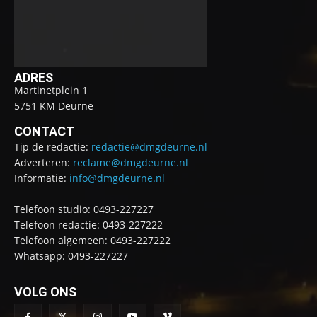
ADRES
Martinetplein 1
5751 KM Deurne
CONTACT
Tip de redactie:
redactie@dmgdeurne.nl
Adverteren:
reclame@dmgdeurne.nl
Informatie:
info@dmgdeurne.nl
Telefoon studio: 0493-227227
Telefoon redactie: 0493-227222
Telefoon algemeen: 0493-227222
Whatsapp: 0493-227227
VOLG ONS