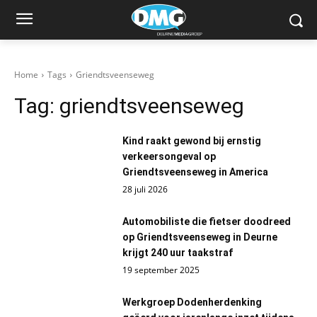
Home
Tags
Griendtsveenseweg
Tag:
griendtsveenseweg
Kind raakt gewond bij ernstig
verkeersongeval op
Griendtsveenseweg in America
28 juli 2026
Automobiliste die fietser doodreed
op Griendtsveenseweg in Deurne
krijgt 240 uur taakstraf
19 september 2025
Werkgroep Dodenherdenking