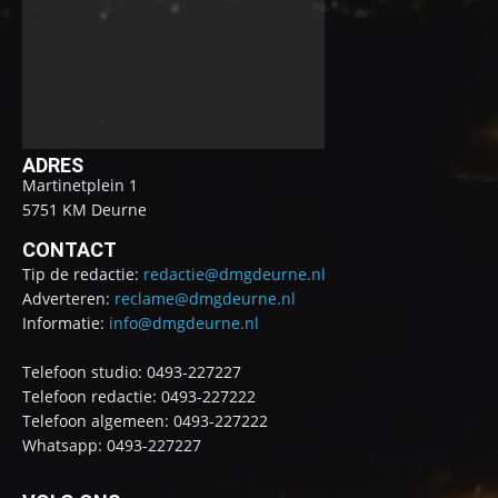
ADRES
Martinetplein 1
5751 KM Deurne
CONTACT
Tip de redactie:
redactie@dmgdeurne.nl
Adverteren:
reclame@dmgdeurne.nl
Informatie:
info@dmgdeurne.nl
Telefoon studio: 0493-227227
Telefoon redactie: 0493-227222
Telefoon algemeen: 0493-227222
Whatsapp: 0493-227227