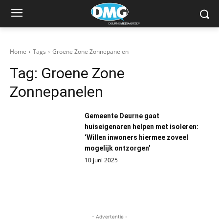
Home
Tags
Groene Zone Zonnepanelen
Tag:
Groene Zone
Zonnepanelen
Gemeente Deurne gaat
huiseigenaren helpen met isoleren:
‘Willen inwoners hiermee zoveel
mogelijk ontzorgen’
10 juni 2025
- Advertentie -