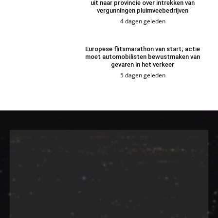
uit naar provincie over intrekken van
vergunningen pluimveebedrijven
4 dagen geleden
Europese flitsmarathon van start; actie
moet automobilisten bewustmaken van
gevaren in het verkeer
5 dagen geleden