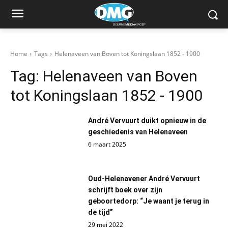
Home
Tags
Helenaveen van Boven tot Koningslaan 1852 - 1900
Tag:
Helenaveen van Boven
tot Koningslaan 1852 - 1900
André Vervuurt duikt opnieuw in de
geschiedenis van Helenaveen
6 maart 2025
Oud-Helenavener André Vervuurt
schrijft boek over zijn
geboortedorp: “Je waant je terug in
de tijd”
29 mei 2022