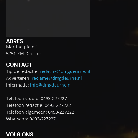
ADRES
Martinetplein 1
5751 KM Deurne
CONTACT
Tip de redactie:
redactie@dmgdeurne.nl
Adverteren:
reclame@dmgdeurne.nl
Informatie:
info@dmgdeurne.nl
Telefoon studio: 0493-227227
Telefoon redactie: 0493-227222
Telefoon algemeen: 0493-227222
Whatsapp: 0493-227227
VOLG ONS