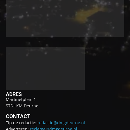
ADRES
Martinetplein 1
5751 KM Deurne
CONTACT
Tip de redactie:
redactie@dmgdeurne.nl
Adverteren:
reclame@dmgdeurne.nl