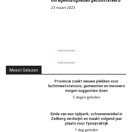
onregelmatigheden geconstateerd
23 maart 2023
- Advertentie -
- Advertentie -
Meest Gelezen
Provincie zoekt nieuwe plekken voor
luchtmeetstations; gemeenten en inwoners
mogen suggesties doen
5 dagen geleden
Einde van een tijdperk; schoenenwinkel in
Zeilberg verdwijnt en maakt volgend jaar
plaats voor fysiopraktijk
1 dag geleden