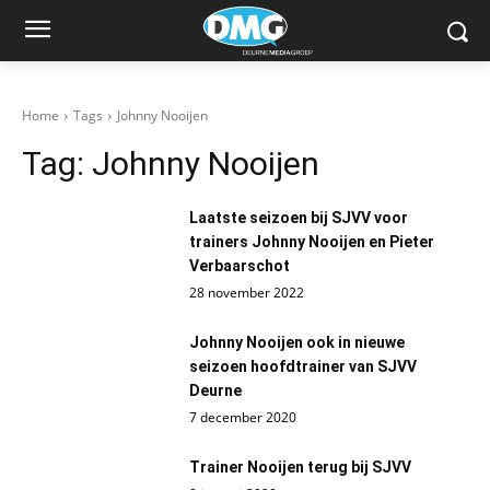
Home
Tags
Johnny Nooijen
Tag:
Johnny Nooijen
Laatste seizoen bij SJVV voor
trainers Johnny Nooijen en Pieter
Verbaarschot
28 november 2022
Johnny Nooijen ook in nieuwe
seizoen hoofdtrainer van SJVV
Deurne
7 december 2020
Trainer Nooijen terug bij SJVV