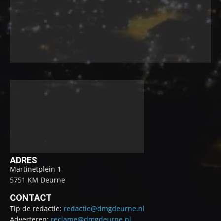
ADRES
Martinetplein 1
5751 KM Deurne
CONTACT
Tip de redactie:
redactie@dmgdeurne.nl
Adverteren:
reclame@dmgdeurne.nl