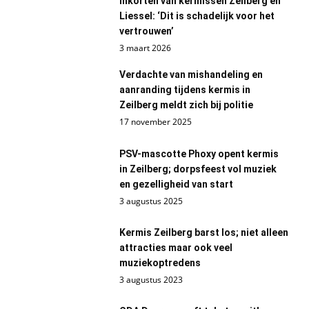
inkorten van kermissen Zeilberg en
Liessel: ‘Dit is schadelijk voor het
vertrouwen’
3 maart 2026
Verdachte van mishandeling en
aanranding tijdens kermis in
Zeilberg meldt zich bij politie
17 november 2025
PSV-mascotte Phoxy opent kermis
in Zeilberg; dorpsfeest vol muziek
en gezelligheid van start
3 augustus 2025
Kermis Zeilberg barst los; niet alleen
attracties maar ook veel
muziekoptredens
3 augustus 2023