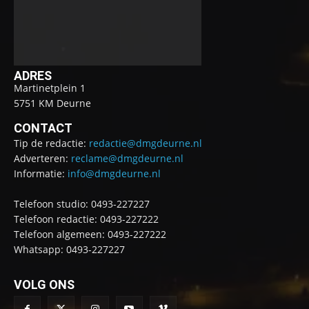
ADRES
Martinetplein 1
5751 KM Deurne
CONTACT
Tip de redactie:
redactie@dmgdeurne.nl
Adverteren:
reclame@dmgdeurne.nl
Informatie:
info@dmgdeurne.nl
Telefoon studio: 0493-227227
Telefoon redactie: 0493-227222
Telefoon algemeen: 0493-227222
Whatsapp: 0493-227227
VOLG ONS