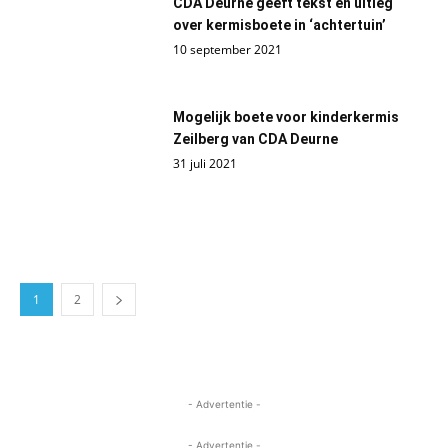
CDA Deurne geeft tekst en uitleg
over kermisboete in ‘achtertuin’
10 september 2021
Mogelijk boete voor kinderkermis
Zeilberg van CDA Deurne
31 juli 2021
1
2
- Advertentie -
- Advertentie -