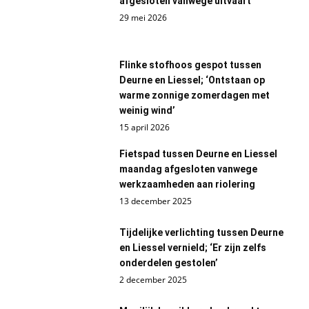
afgesloten vanwege uitvaart
29 mei 2026
Flinke stofhoos gespot tussen
Deurne en Liessel; ‘Ontstaan op
warme zonnige zomerdagen met
weinig wind’
15 april 2026
Fietspad tussen Deurne en Liessel
maandag afgesloten vanwege
werkzaamheden aan riolering
13 december 2025
Tijdelijke verlichting tussen Deurne
en Liessel vernield; ‘Er zijn zelfs
onderdelen gestolen’
2 december 2025