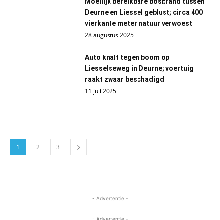
Moeilijk bereikbare bosbrand tussen
Deurne en Liessel geblust; circa 400
vierkante meter natuur verwoest
28 augustus 2025
Auto knalt tegen boom op
Liesselseweg in Deurne; voertuig
raakt zwaar beschadigd
11 juli 2025
1
2
3
- Advertentie -
- Advertentie -