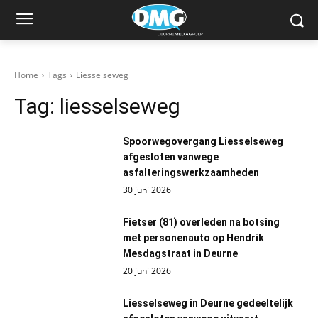
Home
Tags
Liesselseweg
Tag:
liesselseweg
Spoorwegovergang Liesselseweg
afgesloten vanwege
asfalteringswerkzaamheden
30 juni 2026
Fietser (81) overleden na botsing
met personenauto op Hendrik
Mesdagstraat in Deurne
20 juni 2026
Liesselseweg in Deurne gedeeltelijk