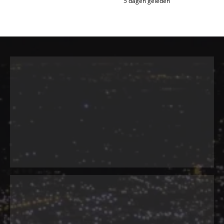
5 dagen geleden