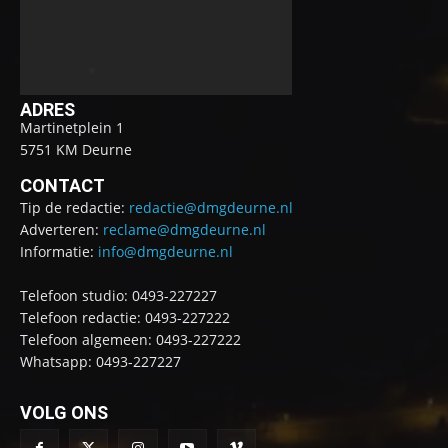
ADRES
Martinetplein 1
5751 KM Deurne
CONTACT
Tip de redactie:
redactie@dmgdeurne.nl
Adverteren:
reclame@dmgdeurne.nl
Informatie:
info@dmgdeurne.nl
Telefoon studio: 0493-227227
Telefoon redactie: 0493-227222
Telefoon algemeen: 0493-227222
Whatsapp: 0493-227227
VOLG ONS