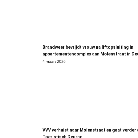
Brandweer bevrijdt vrouw na liftopsluiting in
appartementencomplex aan Molenstraat in De
4 maart 2026
VVV verhuist naar Molenstraat en gaat verder 
Toeristisch Deurne