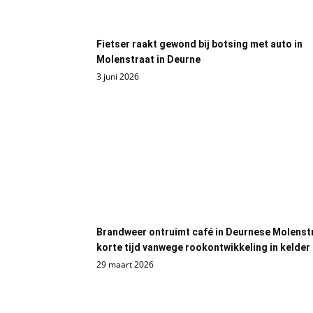
Fietser raakt gewond bij botsing met auto in
Molenstraat in Deurne
3 juni 2026
Brandweer ontruimt café in Deurnese Molenst
korte tijd vanwege rookontwikkeling in kelder
29 maart 2026