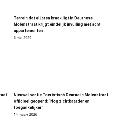
Terrein dat al jaren braak ligt in Deurnese
Molenstraat krijgt eindelijk invulling met acht
appartementen
6 mei 2026
raat
Nieuwe locatie Toeristisch Deurne in Molenstraat
officieel geopend: ‘Nog zichtbaarder en
toegankelijker’
14 maart 2026