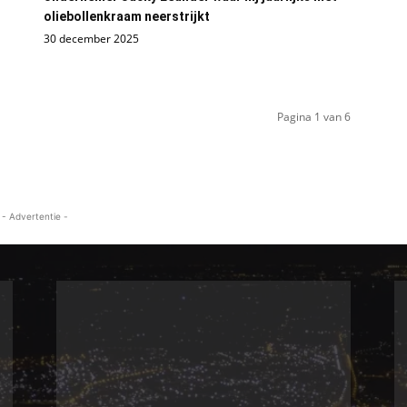
oliebollenkraam neerstrijkt
30 december 2025
Pagina 1 van 6
- Advertentie -