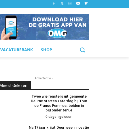
VACATUREBANK
SHOP
- Advertentie -
Meest Gelezen
Twee wielrensters uit gemeente
Deurne starten zaterdag bij Tour
de France Femmes; beiden in
bijzonder tenue
6 dagen geleden
Na 17 jaar krijgt Deurnese innovatie