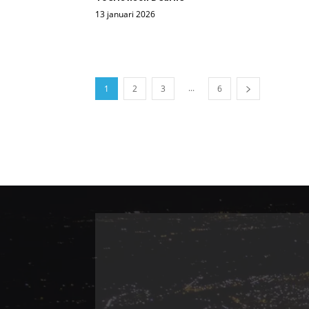
13 januari 2026
...
1
2
3
6