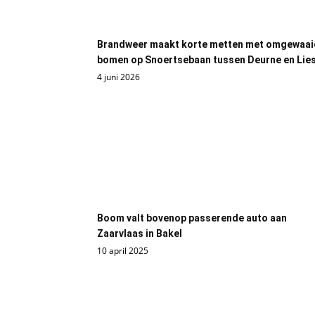
Brandweer maakt korte metten met omgewaai
bomen op Snoertsebaan tussen Deurne en Lie
4 juni 2026
Boom valt bovenop passerende auto aan
Zaarvlaas in Bakel
10 april 2025