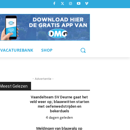
VACATUREBANK
SHOP
- Advertentie -
Meest Gelezen
Vaandelteam SV Deurne gaat het
veld weer op; blauwwitten starten
met oefenwedstrijden en
bekerduels
4 dagen geleden
Meldingen van blauwalg op