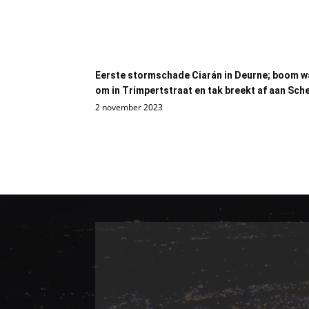
Eerste stormschade Ciarán in Deurne; boom w
om in Trimpertstraat en tak breekt af aan Sch
2 november 2023