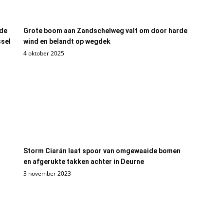
de
Grote boom aan Zandschelweg valt om door harde
ssel
wind en belandt op wegdek
4 oktober 2025
Storm Ciarán laat spoor van omgewaaide bomen
en afgerukte takken achter in Deurne
3 november 2023