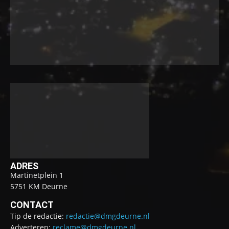
ADRES
Martinetplein 1
5751 KM Deurne
CONTACT
Tip de redactie:
redactie@dmgdeurne.nl
Adverteren:
reclame@dmgdeurne.nl