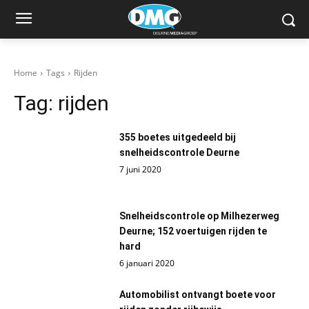
Home
Tags
Rijden
Tag:
rijden
355 boetes uitgedeeld bij
snelheidscontrole Deurne
7 juni 2020
Snelheidscontrole op Milhezerweg
Deurne; 152 voertuigen rijden te
hard
6 januari 2020
Automobilist ontvangt boete voor