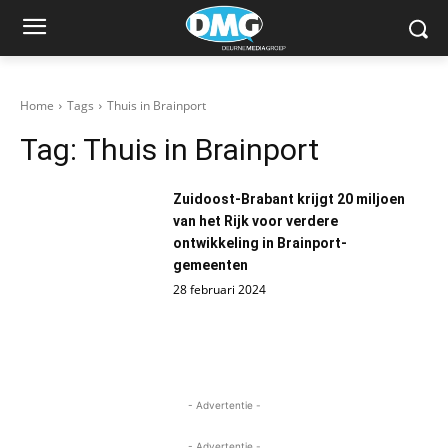
Home
Tags
Thuis in Brainport
Tag:
Thuis in Brainport
Zuidoost-Brabant krijgt 20 miljoen
van het Rijk voor verdere
ontwikkeling in Brainport-
gemeenten
28 februari 2024
- Advertentie -
- Advertentie -