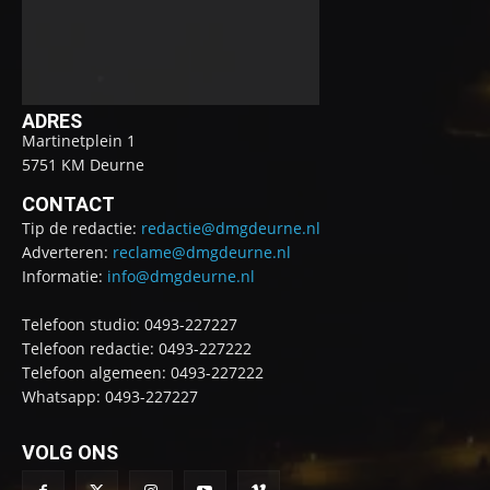
ADRES
Martinetplein 1
5751 KM Deurne
CONTACT
Tip de redactie:
redactie@dmgdeurne.nl
Adverteren:
reclame@dmgdeurne.nl
Informatie:
info@dmgdeurne.nl
Telefoon studio: 0493-227227
Telefoon redactie: 0493-227222
Telefoon algemeen: 0493-227222
Whatsapp: 0493-227227
VOLG ONS