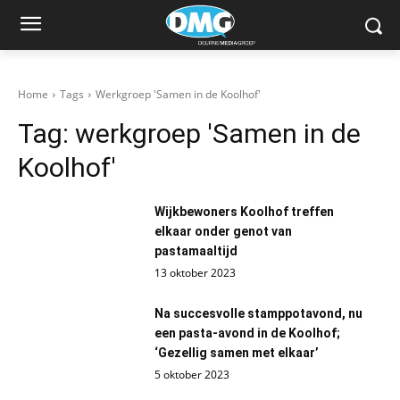
Home
Tags
Werkgroep 'Samen in de Koolhof'
Tag:
werkgroep 'Samen in de
Koolhof'
Wijkbewoners Koolhof treffen
elkaar onder genot van
pastamaaltijd
13 oktober 2023
Na succesvolle stamppotavond, nu
een pasta-avond in de Koolhof;
‘Gezellig samen met elkaar’
5 oktober 2023