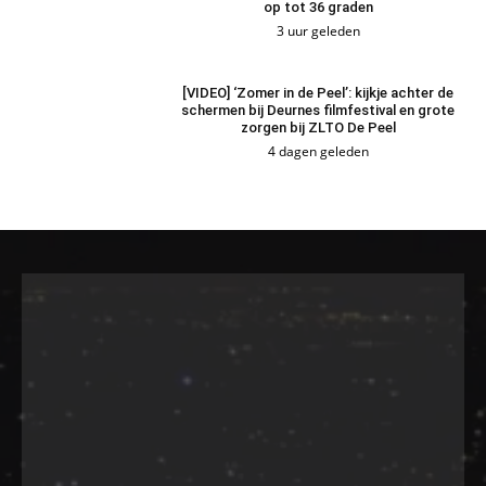
op tot 36 graden
3 uur geleden
[VIDEO] ‘Zomer in de Peel’: kijkje achter de
schermen bij Deurnes filmfestival en grote
zorgen bij ZLTO De Peel
4 dagen geleden