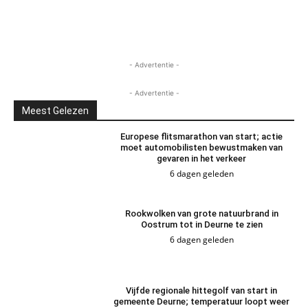
- Advertentie -
- Advertentie -
Meest Gelezen
Europese flitsmarathon van start; actie
moet automobilisten bewustmaken van
gevaren in het verkeer
6 dagen geleden
Rookwolken van grote natuurbrand in
Oostrum tot in Deurne te zien
6 dagen geleden
Vijfde regionale hittegolf van start in
gemeente Deurne; temperatuur loopt weer