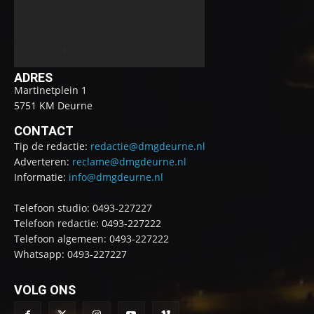
ADRES
Martinetplein 1
5751 KM Deurne
CONTACT
Tip de redactie:
redactie@dmgdeurne.nl
Adverteren:
reclame@dmgdeurne.nl
Informatie:
info@dmgdeurne.nl
Telefoon studio: 0493-227227
Telefoon redactie: 0493-227222
Telefoon algemeen: 0493-227222
Whatsapp: 0493-227227
VOLG ONS