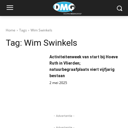
Home
Tags
Wim Swinkels
Tag:
Wim Swinkels
Activiteitenweek van start bij Hoeve
Ruth in Vlierden;
natuurbegraafplaats viert vijfjarig
bestaan
2 mei 2025
- Advertentie -
- Advertentie -