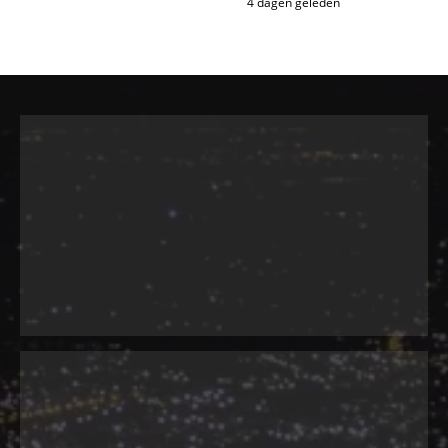
4 dagen geleden