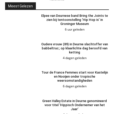
Meest Gelezen
Elpee van Deurnese band Bring the Joints te
zien bij tentoonstelling ‘Hip Hop is’ in
Groninger Museum
6 uur geleden
Oudere vrouw (89) in Deurne slachtoffer van
babbeltruc; op klaarlichte dag beroofd van
ketting
4 dagen geleden
Tour de France Femmes start voor Kastelijn
en Nooijen onder tropische
weersomstandigheden
6 dagen geleden
Green Valley Estate in Deurne genomineerd
voor titel ‘Hippisch Ondernemer van het
Jaar’