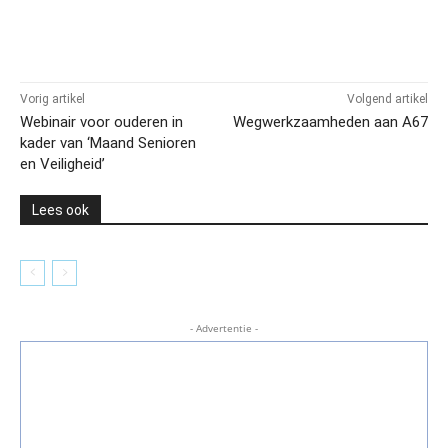
Vorig artikel
Volgend artikel
Webinair voor ouderen in
Wegwerkzaamheden aan A67
kader van ‘Maand Senioren
en Veiligheid’
Lees ook
- Advertentie -