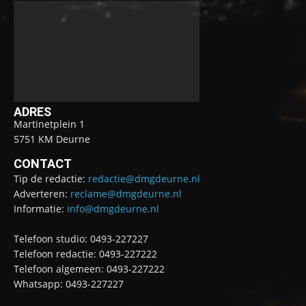
ADRES
Martinetplein 1
5751 KM Deurne
CONTACT
Tip de redactie:
redactie@dmgdeurne.nl
Adverteren:
reclame@dmgdeurne.nl
Informatie:
info@dmgdeurne.nl
Telefoon studio: 0493-227227
Telefoon redactie: 0493-227222
Telefoon algemeen: 0493-227222
Whatsapp: 0493-227227