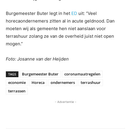
Burgemeester Buter legt in het
ED
uit: “Veel
horecaondernemers zitten al in acute geldnood. Dan
moeten wij als gemeente hen niet aanslaan voor
terrashuur zolang ze van de overheid juist niet open
mogen.”
Foto: Josanne van der Heijden
Burgemeester Buter
coronamaatregelen
TAGS
economie
Horeca
ondernemers
terrashuur
terrassen
- Advertentie -