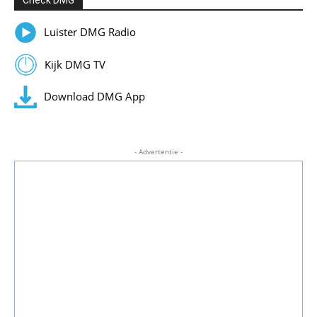
Luister DMG Radio
Kijk DMG TV
Download DMG App
- Advertentie -