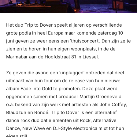
Het duo Trip to Dover speelt al jaren op verschillende
grote podia in heel Europa maar komende zaterdag 10
juni geven ze weer eens een ‘thuisconcert’. Dan zijn ze te
zien en te horen in hun eigen woonplaats, in de de
Marmabar aan de Hoofdstraat 81 in Liessel.
Ze geven die avond een ‘unplugged’ optreden dat deel
uitmaakt van hun tour om de release van hun nieuwe
album Fade into Gold te promoten. Deze plaat werd
opgenomen samen met producer Martijn Groeneveld,
o.a. bekend van zijn werk met artiesten als John Coffey,
Blaudzun en Rondé. Trip to Dover is een alternatief
dance rock duo dat elementen uit Rock, Alternative
Dance, New Wave en DJ-Style electronica mixt tot hun
eigen stijl.