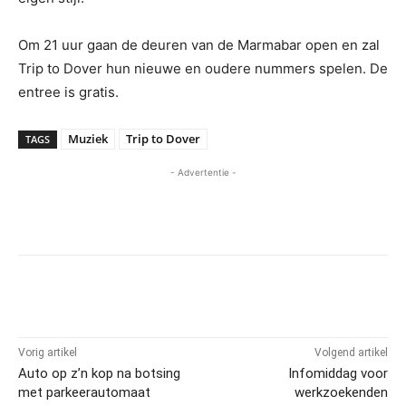
Om 21 uur gaan de deuren van de Marmabar open en zal
Trip to Dover hun nieuwe en oudere nummers spelen. De
entree is gratis.
Muziek
Trip to Dover
TAGS
- Advertentie -
Vorig artikel
Volgend artikel
Auto op z’n kop na botsing
Infomiddag voor
met parkeerautomaat
werkzoekenden