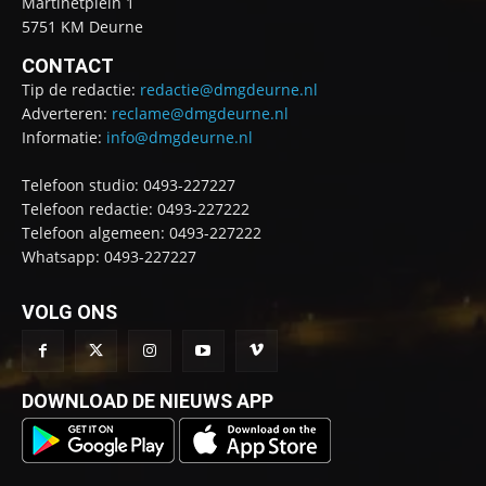
Martinetplein 1
5751 KM Deurne
CONTACT
Tip de redactie:
redactie@dmgdeurne.nl
Adverteren:
reclame@dmgdeurne.nl
Informatie:
info@dmgdeurne.nl
Telefoon studio: 0493-227227
Telefoon redactie: 0493-227222
Telefoon algemeen: 0493-227222
Whatsapp: 0493-227227
VOLG ONS
DOWNLOAD DE NIEUWS APP