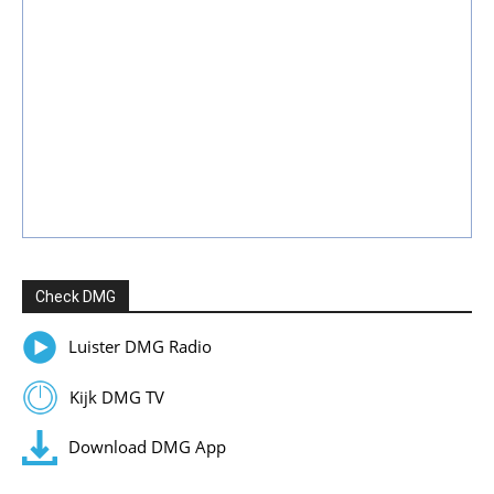
Check DMG
Luister DMG Radio
Kijk DMG TV
Download DMG App