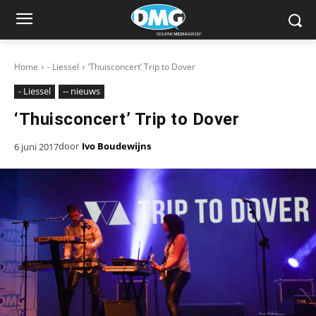
Home
- Liessel
‘Thuisconcert’ Trip to Dover
- Liessel
-- nieuws
‘Thuisconcert’ Trip to Dover
door
Ivo Boudewijns
6 juni 2017