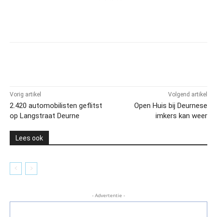
Vorig artikel
Volgend artikel
2.420 automobilisten geflitst
Open Huis bij Deurnese
op Langstraat Deurne
imkers kan weer
Lees ook
- Advertentie -