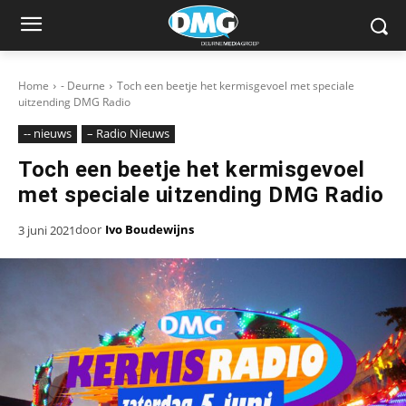
Home
- Deurne
Toch een beetje het kermisgevoel met speciale
uitzending DMG Radio
-- nieuws
– Radio Nieuws
Toch een beetje het kermisgevoel
met speciale uitzending DMG Radio
door
Ivo Boudewijns
3 juni 2021