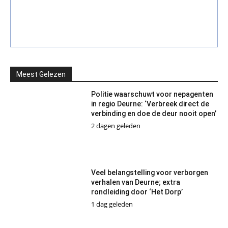
Meest Gelezen
Politie waarschuwt voor nepagenten
in regio Deurne: ‘Verbreek direct de
verbinding en doe de deur nooit open’
2 dagen geleden
Veel belangstelling voor verborgen
verhalen van Deurne; extra
rondleiding door ‘Het Dorp’
1 dag geleden