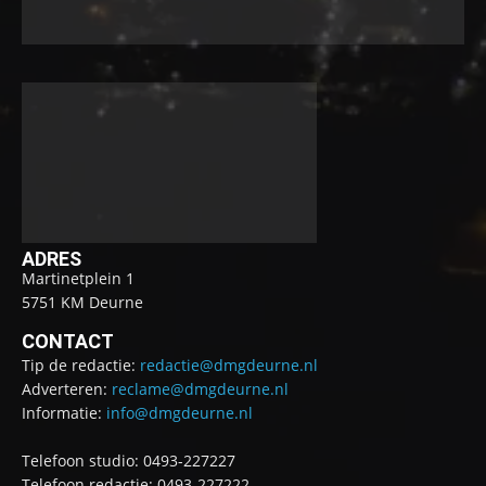
ADRES
Martinetplein 1
5751 KM Deurne
CONTACT
Tip de redactie:
redactie@dmgdeurne.nl
Adverteren:
reclame@dmgdeurne.nl
Informatie:
info@dmgdeurne.nl
Telefoon studio: 0493-227227
Telefoon redactie: 0493-227222