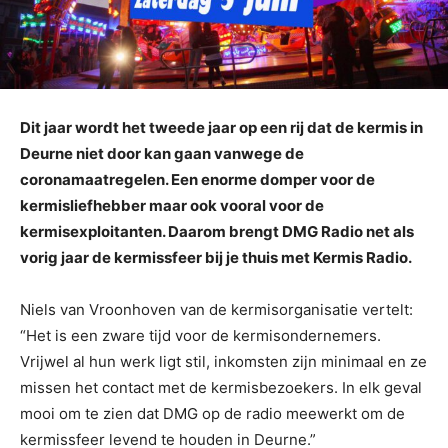
Dit jaar wordt het tweede jaar op een rij dat de kermis in
Deurne niet door kan gaan vanwege de
coronamaatregelen. Een enorme domper voor de
kermisliefhebber maar ook vooral voor de
kermisexploitanten. Daarom brengt DMG Radio net als
vorig jaar de kermissfeer bij je thuis met Kermis Radio.
Niels van Vroonhoven van de kermisorganisatie vertelt:
“Het is een zware tijd voor de kermisondernemers.
Vrijwel al hun werk ligt stil, inkomsten zijn minimaal en ze
missen het contact met de kermisbezoekers. In elk geval
mooi om te zien dat DMG op de radio meewerkt om de
kermissfeer levend te houden in Deurne.”