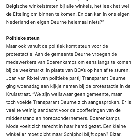
Belgische winkelstraten bij alle winkels, het leek het wel
de Efteling om binnen te komen. En dan kan in ons eigen
Nederland en eigen Deurne helemaal niets?”
Politieke steun
Maar ook vanuit de politiek komt steun voor de
protestactie. Aan de gemeente Deurne vroegen de
medewerkers van Boerenkamps om eens langs te komen
bij de weekmarkt, in plaats van BOA’s op hen af te sturen.
Joan van Rixtel van politieke partij Transparant Deurne
ging woensdag een kijkje nemen bij de protestactie in de
Kruisstraat. “We zijn weliswaar geen gemeente, maar
toch voelde Transparant Deurne zich aangesproken. Er is
veel te weinig aandacht voor de opofferingen van de
middenstand en horecaondernemers. Boerenkamps
Mode voelt zich terecht in haar hemd gezet. Een kleine
winkelier moet dicht maar Schiphol blijft open? Bizar.