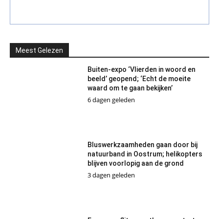
Meest Gelezen
Buiten-expo ‘Vlierden in woord en
beeld’ geopend; ‘Echt de moeite
waard om te gaan bekijken’
6 dagen geleden
Bluswerkzaamheden gaan door bij
natuurband in Oostrum; helikopters
blijven voorlopig aan de grond
3 dagen geleden