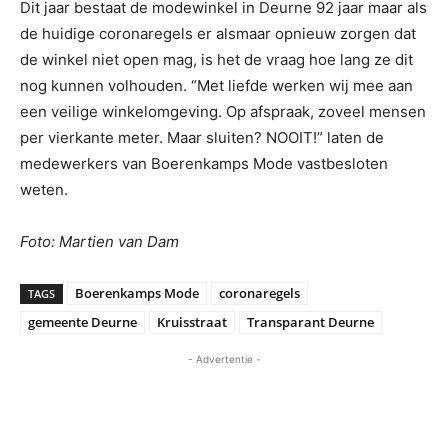
Dit jaar bestaat de modewinkel in Deurne 92 jaar maar als
de huidige coronaregels er alsmaar opnieuw zorgen dat
de winkel niet open mag, is het de vraag hoe lang ze dit
nog kunnen volhouden. “Met liefde werken wij mee aan
een veilige winkelomgeving. Op afspraak, zoveel mensen
per vierkante meter. Maar sluiten? NOOIT!” laten de
medewerkers van Boerenkamps Mode vastbesloten
weten.
Foto: Martien van Dam
Boerenkamps Mode
coronaregels
TAGS
gemeente Deurne
Kruisstraat
Transparant Deurne
- Advertentie -