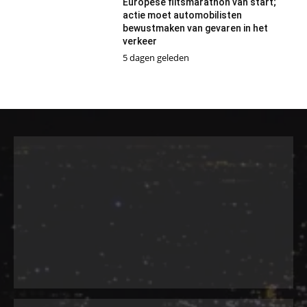
Europese flitsmarathon van start;
actie moet automobilisten
bewustmaken van gevaren in het
verkeer
5 dagen geleden