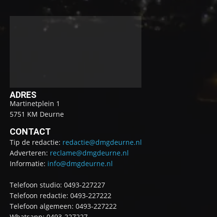
ADRES
Martinetplein 1
5751 KM Deurne
CONTACT
Tip de redactie:
redactie@dmgdeurne.nl
Adverteren:
reclame@dmgdeurne.nl
Informatie:
info@dmgdeurne.nl
Telefoon studio: 0493-227227
Telefoon redactie: 0493-227222
Telefoon algemeen: 0493-227222
Whatsapp: 0493-227227