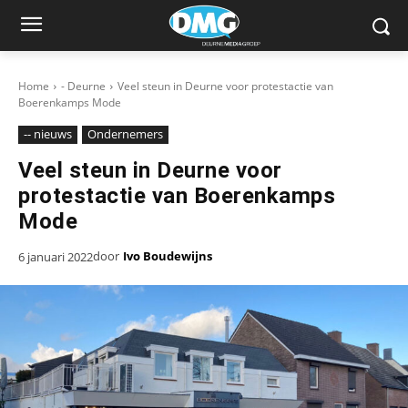
Home
- Deurne
Veel steun in Deurne voor protestactie van
Boerenkamps Mode
-- nieuws
Ondernemers
Veel steun in Deurne voor
protestactie van Boerenkamps
Mode
door
Ivo Boudewijns
6 januari 2022