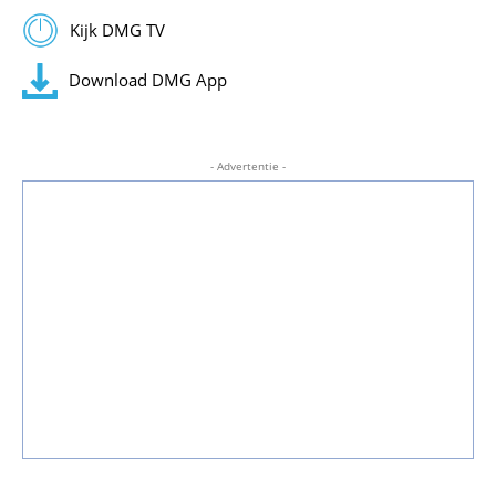
Kijk DMG TV
Download DMG App
- Advertentie -