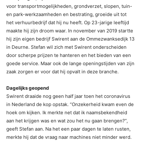
voor transportmogelijkheden, grondverzet, slopen, tuin-
en park-werkzaamheden en bestrating, groeide uit tot
het verhuurbedrijf dat hij nu heeft. Op 23-jarige leeftijd
maakte hij zijn droom waar. In november van 2019 startte
hij zijn eigen bedrijf Swirent aan de Ommezwanksedijk 13
in Deurne. Stefan wil zich met Swirent onderscheiden
door scherpe prijzen te hanteren en het bieden van een
goede service. Maar ook de lange openingstijden van zijn
zaak zorgen er voor dat hij opvalt in deze branche.
Dagelijks geopend
Swirent draaide nog geen half jaar toen het coronavirus
in Nederland de kop opstak. “Onzekerheid kwam even de
hoek om kijken. Ik merkte net dat ik naamsbekendheid
aan het krijgen was en wat zou het nu gaan brengen?”,
geeft Stefan aan. Na het een paar dagen te laten rusten,
merkte hij dat de vraag naar machines niet minder werd.