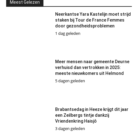
Meest Gelezen
Neerkantse Yara Kastelijn moet strijd
staken bij Tour de France Femmes
door gezondheidsproblemen
1 dag geleden
Meer mensen naar gemeente Deurne
verhuisd dan vertrokken in 2025:
meeste nieuwkomers uit Helmond
5 dagen geleden
Brabantsedag in Heeze krijgt dit jaar
een Zeilbergs tintje dankzij
Vriendenkring Haisjô
3 dagen geleden