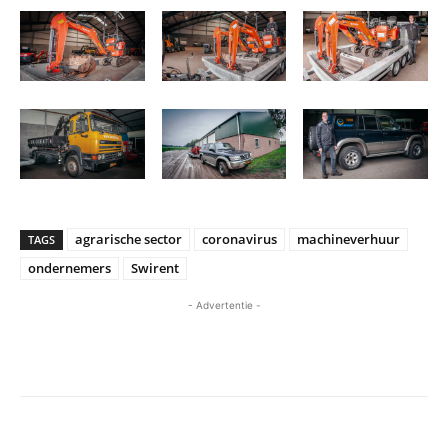
agrarische sector
coronavirus
machineverhuur
TAGS
ondernemers
Swirent
- Advertentie -