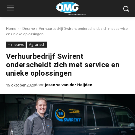
Home
- Deurne
Verhuurbedrijf Swirent onderscheidt zich met service
en unieke oplossingen
-- nieuws
Agrarisch
Verhuurbedrijf Swirent
onderscheidt zich met service en
unieke oplossingen
door
Josanne van der Heijden
19 oktober 2020