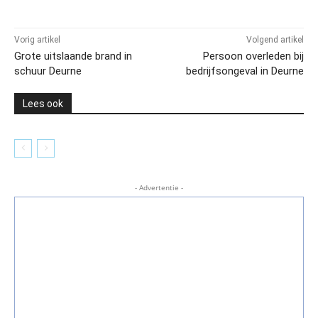
Vorig artikel
Volgend artikel
Grote uitslaande brand in
Persoon overleden bij
schuur Deurne
bedrijfsongeval in Deurne
Lees ook
- Advertentie -