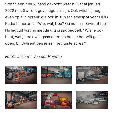
Stefan een nieuw pand gekocht waar hij vanaf januari
2022 met Swirent gevestigd zal zijn. Ook wijst hij nog
even op zijn spreuk die ook in zijn reclamespot voor DMG
Radio te horen is: ‘Wie, wat, hoe? Ga nu naar Swirent toe’.
Hij legt uit wat hij met de uitspraak bedoelt: “Wie je ook
bent, wat je ook wilt gaan doen en hoe je het wilt gaan
doen, bij Swirent ben je aan het juiste adres.”
Foto’s: Josanne van der Heijden