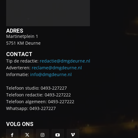
ADRES
Martinetplein 1
5751 KM Deurne
CONTACT
Tip de redactie:
redactie@dmgdeurne.nl
Adverteren:
reclame@dmgdeurne.nl
Informatie:
info@dmgdeurne.nl
Telefoon studio: 0493-227227
Telefoon redactie: 0493-227222
Telefoon algemeen: 0493-227222
Whatsapp: 0493-227227
VOLG ONS