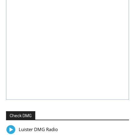
Check DMG
Luister DMG Radio