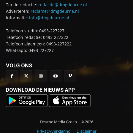
Tip de redactie:
redactie@dmgdeurne.nl
Adverteren:
reclame@dmgdeurne.nl
Informatie:
info@dmgdeurne.nl
Telefoon studio: 0493-227227
Telefoon redactie: 0493-227222
Telefoon algemeen: 0493-227222
Whatsapp: 0493-227227
VOLG ONS
DOWNLOAD DE NIEUWS APP
Deurne Media Groep | © 2026
Privacyverklaring
Disclaimer