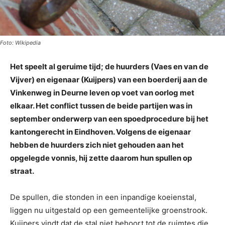
Foto: Wikipedia
Het speelt al geruime tijd; de huurders (Vaes en van de
Vijver) en eigenaar (Kuijpers) van een boerderij aan de
Vinkenweg in Deurne leven op voet van oorlog met
elkaar. Het conflict tussen de beide partijen was in
september onderwerp van een spoedprocedure bij het
kantongerecht in Eindhoven. Volgens de eigenaar
hebben de huurders zich niet gehouden aan het
opgelegde vonnis, hij zette daarom hun spullen op
straat.
De spullen, die stonden in een inpandige koeienstal,
liggen nu uitgestald op een gemeentelijke groenstrook.
Kuijpers vindt dat de stal niet behoort tot de ruimtes die