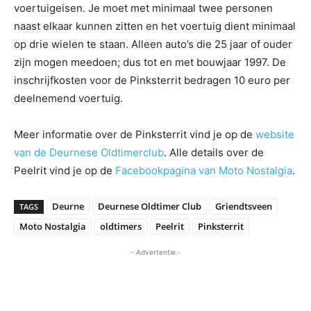
voertuigeisen. Je moet met minimaal twee personen
naast elkaar kunnen zitten en het voertuig dient minimaal
op drie wielen te staan. Alleen auto’s die 25 jaar of ouder
zijn mogen meedoen; dus tot en met bouwjaar 1997. De
inschrijfkosten voor de Pinksterrit bedragen 10 euro per
deelnemend voertuig.
Meer informatie over de Pinksterrit vind je op de
website
van de Deurnese Oldtimerclub
. Alle details over de
Peelrit vind je op de
Facebookpagina van Moto Nostalgia
.
Deurne
Deurnese Oldtimer Club
Griendtsveen
TAGS
Moto Nostalgia
oldtimers
Peelrit
Pinksterrit
- Advertentie -