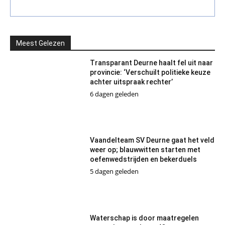
Meest Gelezen
Transparant Deurne haalt fel uit naar
provincie: ‘Verschuilt politieke keuze
achter uitspraak rechter’
6 dagen geleden
Vaandelteam SV Deurne gaat het veld
weer op; blauwwitten starten met
oefenwedstrijden en bekerduels
5 dagen geleden
Waterschap is door maatregelen