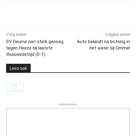
Vorig artikel
Volgend artikel
SV Deurne niet sterk genoeg
Auto belandt na botsing in
tegen Heeze bij laatste
het water bij Ommel
thuiswedstrijd (0-1)
Lees ook
- Advertentie -