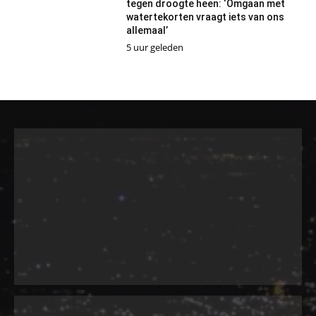
tegen droogte heen: ‘Omgaan met
watertekorten vraagt iets van ons
allemaal’
5 uur geleden