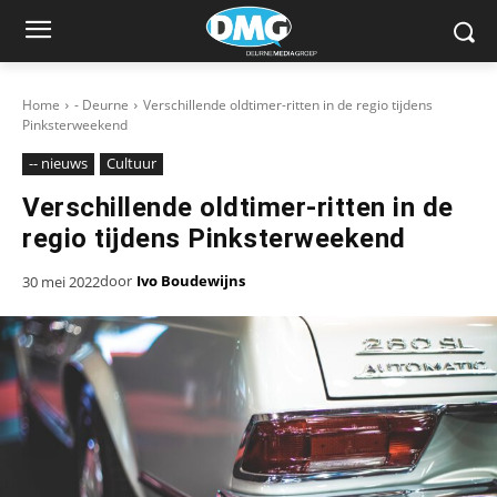
Home
- Deurne
Verschillende oldtimer-ritten in de regio tijdens
Pinksterweekend
-- nieuws
Cultuur
Verschillende oldtimer-ritten in de
regio tijdens Pinksterweekend
door
Ivo Boudewijns
30 mei 2022