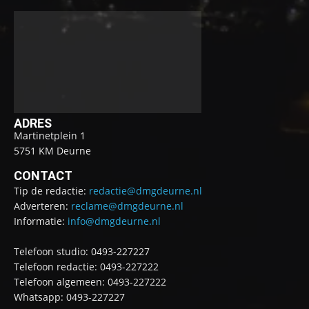
ADRES
Martinetplein 1
5751 KM Deurne
CONTACT
Tip de redactie:
redactie@dmgdeurne.nl
Adverteren:
reclame@dmgdeurne.nl
Informatie:
info@dmgdeurne.nl
Telefoon studio: 0493-227227
Telefoon redactie: 0493-227222
Telefoon algemeen: 0493-227222
Whatsapp: 0493-227227