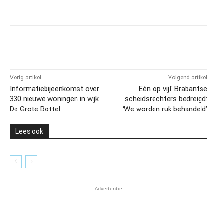
Vorig artikel
Volgend artikel
Informatiebijeenkomst over
Eén op vijf Brabantse
330 nieuwe woningen in wijk
scheidsrechters bedreigd:
De Grote Bottel
‘We worden ruk behandeld’
Lees ook
- Advertentie -