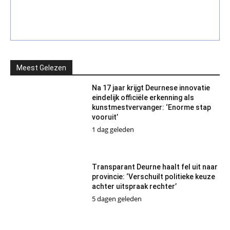
Meest Gelezen
Na 17 jaar krijgt Deurnese innovatie
eindelijk officiële erkenning als
kunstmestvervanger: ‘Enorme stap
vooruit’
1 dag geleden
Transparant Deurne haalt fel uit naar
provincie: ‘Verschuilt politieke keuze
achter uitspraak rechter’
5 dagen geleden