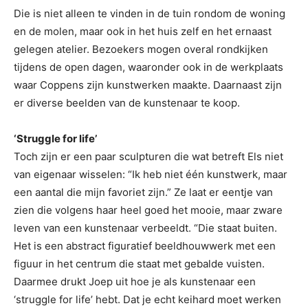
Die is niet alleen te vinden in de tuin rondom de woning
en de molen, maar ook in het huis zelf en het ernaast
gelegen atelier. Bezoekers mogen overal rondkijken
tijdens de open dagen, waaronder ook in de werkplaats
waar Coppens zijn kunstwerken maakte. Daarnaast zijn
er diverse beelden van de kunstenaar te koop.
‘Struggle for life’
Toch zijn er een paar sculpturen die wat betreft Els niet
van eigenaar wisselen: “Ik heb niet één kunstwerk, maar
een aantal die mijn favoriet zijn.” Ze laat er eentje van
zien die volgens haar heel goed het mooie, maar zware
leven van een kunstenaar verbeeldt. “Die staat buiten.
Het is een abstract figuratief beeldhouwwerk met een
figuur in het centrum die staat met gebalde vuisten.
Daarmee drukt Joep uit hoe je als kunstenaar een
‘struggle for life’ hebt. Dat je echt keihard moet werken