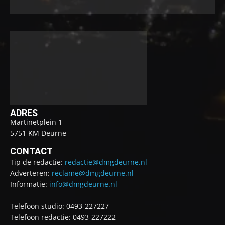
ADRES
Martinetplein 1
5751 KM Deurne
CONTACT
Tip de redactie:
redactie@dmgdeurne.nl
Adverteren:
reclame@dmgdeurne.nl
Informatie:
info@dmgdeurne.nl
Telefoon studio: 0493-227227
Telefoon redactie: 0493-227222