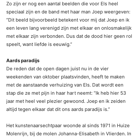
Zo zijn er nog een aantal beelden die voor Els heel
speciaal zijn en de band met haar man Joep weergeven:
“Dit beeld bijvoorbeeld betekent voor mij dat Joep en ik
een leven lang verenigd zijn met elkaar en onlosmakelijk
met elkaar zijn verbonden. Dus dat de dood hier geen rol
speelt, want liefde is eeuwig.”
Aards paradijs
De reden dat de open dagen juist nu in de vier
weekenden van oktober plaatsvinden, heeft te maken
met de aanstaande verhuizing van Els. Dat wordt een
stap die ze met pijn in haar hart neemt: “Ik heb hier 53
jaar met heel veel plezier gewoond. Joep en ik zeiden
altijd tegen elkaar dat dit ons aards paradijs is.”
Het kunstenaarsechtpaar woonde al sinds 1971 in Huize
Molenrijn, bij de molen Johanna-Elisabeth in Vlierden. In