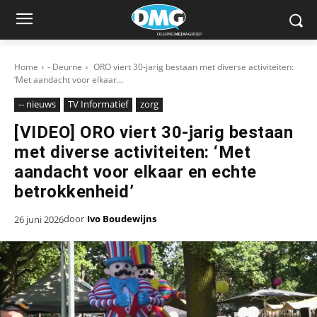
Home
- Deurne
ORO viert 30-jarig bestaan met diverse activiteiten:
‘Met aandacht voor elkaar...
-- nieuws
TV Informatief
zorg
[VIDEO] ORO viert 30-jarig bestaan
met diverse activiteiten: ‘Met
aandacht voor elkaar en echte
betrokkenheid’
door
Ivo Boudewijns
26 juni 2026