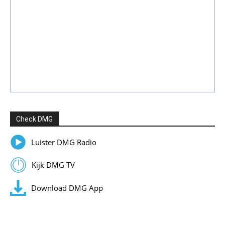
Check DMG
Luister DMG Radio
Kijk DMG TV
Download DMG App