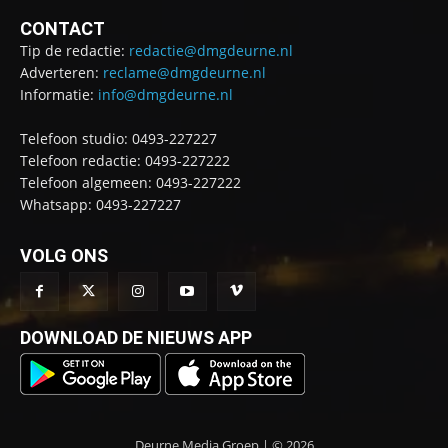
CONTACT
Tip de redactie:
redactie@dmgdeurne.nl
Adverteren:
reclame@dmgdeurne.nl
Informatie:
info@dmgdeurne.nl
Telefoon studio: 0493-227227
Telefoon redactie: 0493-227222
Telefoon algemeen: 0493-227222
Whatsapp: 0493-227227
VOLG ONS
DOWNLOAD DE NIEUWS APP
Deurne Media Groep | © 2026