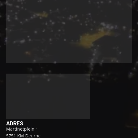
ADRES
Martinetplein 1
5751 KM Deurne