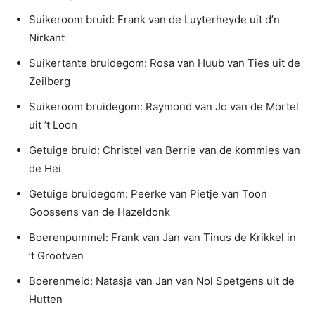
Suikeroom bruid: Frank van de Luyterheyde uit d’n
Nirkant
Suikertante bruidegom: Rosa van Huub van Ties uit de
Zeilberg
Suikeroom bruidegom: Raymond van Jo van de Mortel
uit ’t Loon
Getuige bruid: Christel van Berrie van de kommies van
de Hei
Getuige bruidegom: Peerke van Pietje van Toon
Goossens van de Hazeldonk
Boerenpummel: Frank van Jan van Tinus de Krikkel in
’t Grootven
Boerenmeid: Natasja van Jan van Nol Spetgens uit de
Hutten