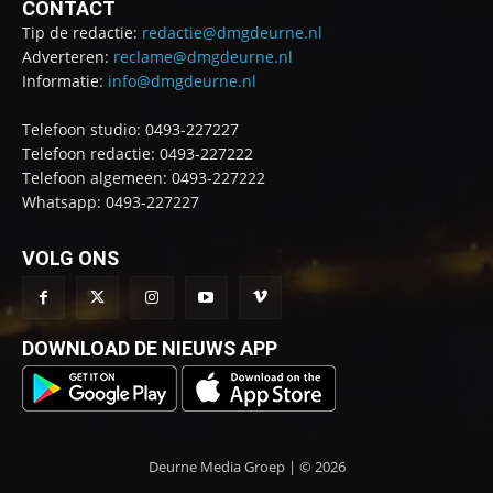
CONTACT
Tip de redactie:
redactie@dmgdeurne.nl
Adverteren:
reclame@dmgdeurne.nl
Informatie:
info@dmgdeurne.nl
Telefoon studio: 0493-227227
Telefoon redactie: 0493-227222
Telefoon algemeen: 0493-227222
Whatsapp: 0493-227227
VOLG ONS
DOWNLOAD DE NIEUWS APP
Deurne Media Groep | © 2026