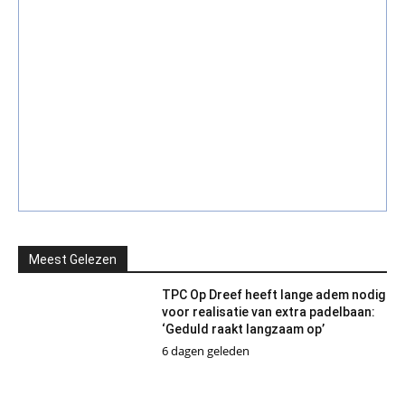
Meest Gelezen
TPC Op Dreef heeft lange adem nodig
voor realisatie van extra padelbaan:
‘Geduld raakt langzaam op’
6 dagen geleden