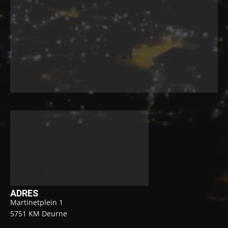
ADRES
Martinetplein 1
5751 KM Deurne