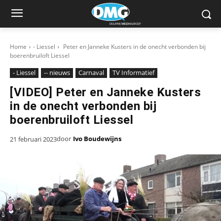
Home
- Liessel
Peter en Janneke Kusters in de onecht verbonden bij
boerenbruiloft Liessel
- Liessel
-- nieuws
Carnaval
TV Informatief
[VIDEO] Peter en Janneke Kusters
in de onecht verbonden bij
boerenbruiloft Liessel
door
Ivo Boudewijns
21 februari 2023