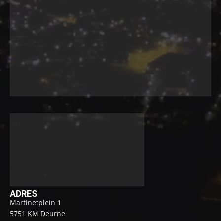
ADRES
Martinetplein 1
5751 KM Deurne