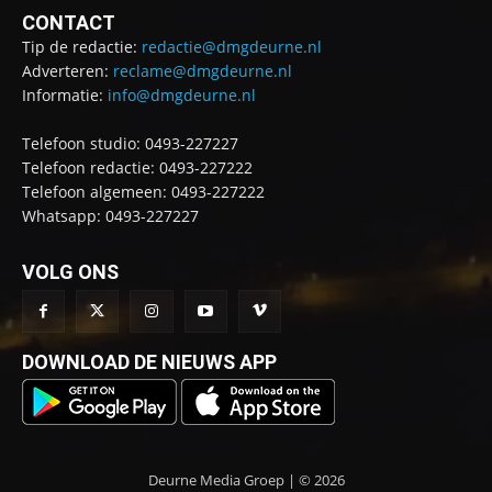
CONTACT
Tip de redactie:
redactie@dmgdeurne.nl
Adverteren:
reclame@dmgdeurne.nl
Informatie:
info@dmgdeurne.nl
Telefoon studio: 0493-227227
Telefoon redactie: 0493-227222
Telefoon algemeen: 0493-227222
Whatsapp: 0493-227227
VOLG ONS
DOWNLOAD DE NIEUWS APP
Deurne Media Groep | © 2026