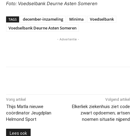
Foto: Voedselbank Deurne Asten Someren
december-inzameling
Minima
Voedselbank
TAGS
Voedselbank Deurne Asten Someren
- Advertentie -
Vorig artikel
Volgend artikel
Thijs Matla nieuwe
Elkerliek ziekenhuis ziet code
coördinator Jeugdplan
zwart opdoemen; artsen
Helmond Sport
noemen situatie nijpend
Lees ook