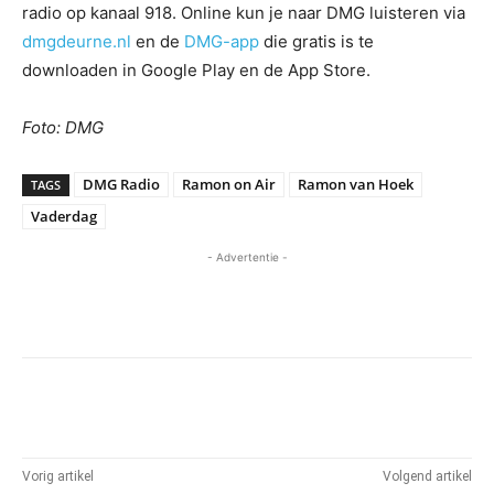
radio op kanaal 918. Online kun je naar DMG luisteren via
dmgdeurne.nl
en de
DMG-app
die gratis is te
downloaden in Google Play en de App Store.
Foto: DMG
DMG Radio
Ramon on Air
Ramon van Hoek
TAGS
Vaderdag
- Advertentie -
Vorig artikel
Volgend artikel