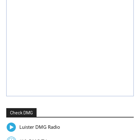
Check DMG
Luister DMG Radio