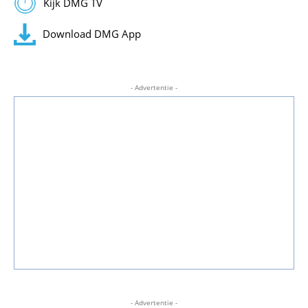
Kijk DMG TV
Download DMG App
- Advertentie -
- Advertentie -