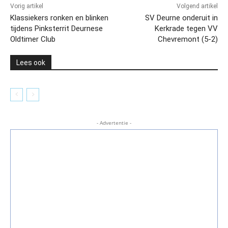
Vorig artikel
Volgend artikel
Klassiekers ronken en blinken
SV Deurne onderuit in
tijdens Pinksterrit Deurnese
Kerkrade tegen VV
Oldtimer Club
Chevremont (5-2)
Lees ook
- Advertentie -