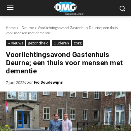
Home
- Deurne
Voorlichtingsavond Gastenhuis Deurne; een thuis
voor mensen met dementie
-- nieuws
gezondheid
Ouderen
zorg
Voorlichtingsavond Gastenhuis
Deurne; een thuis voor mensen met
dementie
door
Ivo Boudewijns
7 juni 2022