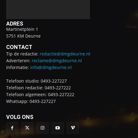
ADRES
Martinetplein 1
5751 KM Deurne
CONTACT
Tip de redactie:
redactie@dmgdeurne.nl
Adverteren:
reclame@dmgdeurne.nl
Informatie:
info@dmgdeurne.nl
Telefoon studio: 0493-227227
Telefoon redactie: 0493-227222
Telefoon algemeen: 0493-227222
Whatsapp: 0493-227227
VOLG ONS