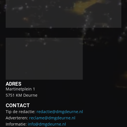
ADRES
Martinetplein 1
5751 KM Deurne
CONTACT
Tip de redactie:
redactie@dmgdeurne.nl
Adverteren:
reclame@dmgdeurne.nl
Informatie:
info@dmgdeurne.nl