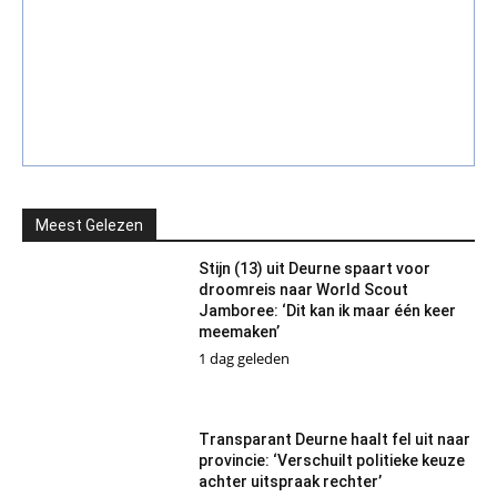
Meest Gelezen
Stijn (13) uit Deurne spaart voor
droomreis naar World Scout
Jamboree: ‘Dit kan ik maar één keer
meemaken’
1 dag geleden
Transparant Deurne haalt fel uit naar
provincie: ‘Verschuilt politieke keuze
achter uitspraak rechter’