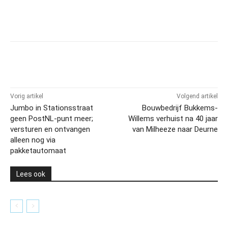
Vorig artikel
Volgend artikel
Jumbo in Stationsstraat
Bouwbedrijf Bukkems-
geen PostNL-punt meer;
Willems verhuist na 40 jaar
versturen en ontvangen
van Milheeze naar Deurne
alleen nog via
pakketautomaat
Lees ook