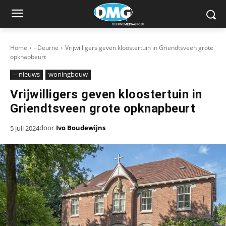
Home
- Deurne
Vrijwilligers geven kloostertuin in Griendtsveen grote
opknapbeurt
-- nieuws
woningbouw
Vrijwilligers geven kloostertuin in
Griendtsveen grote opknapbeurt
door
Ivo Boudewijns
5 juli 2024