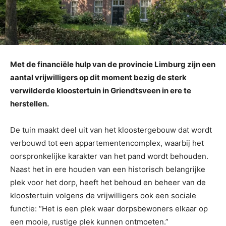
Met de financiële hulp van de provincie Limburg zijn een
aantal vrijwilligers op dit moment bezig de sterk
verwilderde kloostertuin in Griendtsveen in ere te
herstellen.
De tuin maakt deel uit van het kloostergebouw dat wordt
verbouwd tot een appartementencomplex, waarbij het
oorspronkelijke karakter van het pand wordt behouden.
Naast het in ere houden van een historisch belangrijke
plek voor het dorp, heeft het behoud en beheer van de
kloostertuin volgens de vrijwilligers ook een sociale
functie: “Het is een plek waar dorpsbewoners elkaar op
een mooie, rustige plek kunnen ontmoeten.”