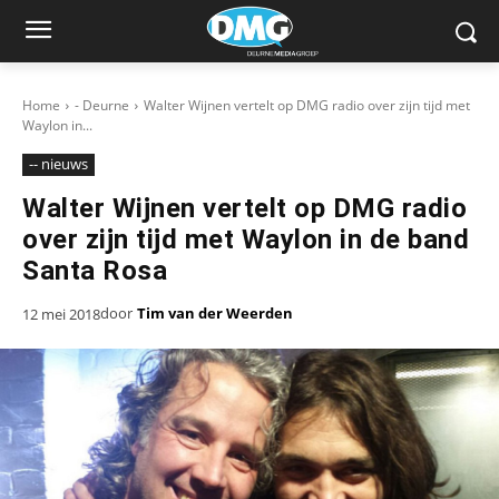
Home
- Deurne
Walter Wijnen vertelt op DMG radio over zijn tijd met
Waylon in...
-- nieuws
Walter Wijnen vertelt op DMG radio
over zijn tijd met Waylon in de band
Santa Rosa
door
Tim van der Weerden
12 mei 2018