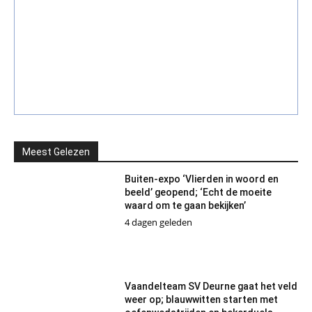
Meest Gelezen
Buiten-expo ‘Vlierden in woord en
beeld’ geopend; ‘Echt de moeite
waard om te gaan bekijken’
4 dagen geleden
Vaandelteam SV Deurne gaat het veld
weer op; blauwwitten starten met