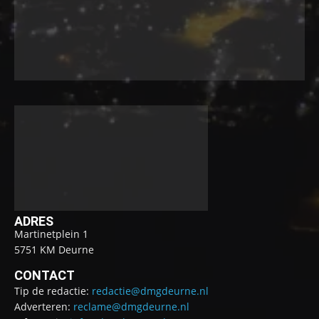
ADRES
Martinetplein 1
5751 KM Deurne
CONTACT
Tip de redactie:
redactie@dmgdeurne.nl
Adverteren:
reclame@dmgdeurne.nl