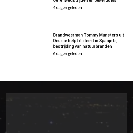
oefenwedstrijden en bekerduels
4 dagen geleden
Brandweerman Tommy Munsters uit
Deurne helpt én leert in Spanje bij
bestrijding van natuurbranden
6 dagen geleden